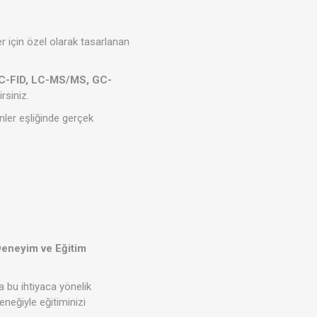
 için özel olarak tasarlanan
C-FID, LC-MS/MS, GC-
rsiniz.
nler eşliğinde gerçek
eneyim ve Eğitim
a bu ihtiyaca yönelik
eneğiyle eğitiminizi