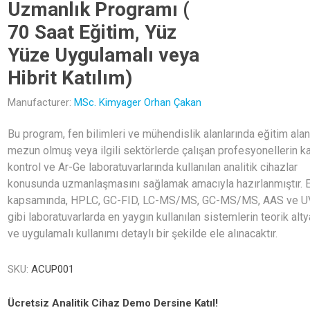
Uzmanlık Programı (
70 Saat Eğitim, Yüz
Yüze Uygulamalı veya
Hibrit Katılım)
Manufacturer:
MSc. Kimyager Orhan Çakan
Bu program, fen bilimleri ve mühendislik alanlarında eğitim alan
mezun olmuş veya ilgili sektörlerde çalışan profesyonellerin ka
kontrol ve Ar-Ge laboratuvarlarında kullanılan analitik cihazlar
konusunda uzmanlaşmasını sağlamak amacıyla hazırlanmıştır. 
kapsamında, HPLC, GC-FID, LC-MS/MS, GC-MS/MS, AAS ve U
gibi laboratuvarlarda en yaygın kullanılan sistemlerin teorik alty
ve uygulamalı kullanımı detaylı bir şekilde ele alınacaktır.
SKU:
ACUP001
Ücretsiz Analitik Cihaz Demo Dersine Katıl!