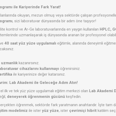
ogramı ile Kariyerinde Fark Yarat!
 alanlarında okuyan, mezun olmuş veya sektörde çalışan profesyoneller
rogramı
, sizi laboratuvar dünyasında bir adım öne taşıyor!
alite kontrol ve Ar-Ge laboratuvarlarında en yaygın kullanılan
HPLC, G
temlerinde uzmanlaşarak iş dünyasında aranan bir profesyonel olabili
ve
40 saat yüz yüze uygulamalı
eğitimle, alanında deneyimli eğitme
caksınız.
k uzmanlık
kazanırsınız.
aboratuvar cihazlarını kullanmayı
öğrenirsiniz.
ertifika
ile kariyerinize değer katarsınız.
vrim: Lab Akademi ile Geleceğe Adım Atın!
zel ilk ve tek yüz yüze uygulamalı eğitim merkezi olan
Lab Akademi D
eğil,
deneyerek öğrenmenin gücünü
keşfedin.
 gerçekten öğrenmek, sektörde fark yaratmanın anahtarıdır. İşte tam d
ğitim modelimiz
ile ister
yüz yüze
, ister
çevrimiçi hibrit
katılım seç