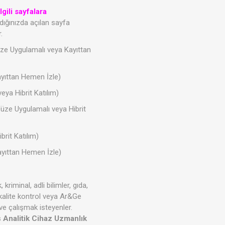
lgili sayfalara
ladığınızda açılan sayfa
.
ze Uygulamalı veya Kayıttan
yıttan Hemen İzle)
ya Hibrit Katılım)
üze Uygulamalı veya Hibrit
rit Katılım)
ayıttan Hemen İzle)
 kriminal, adli bilimler, gıda,
n kalite kontrol veya Ar&Ge
 ve çalışmak isteyenler.
s
Analitik Cihaz Uzmanlık