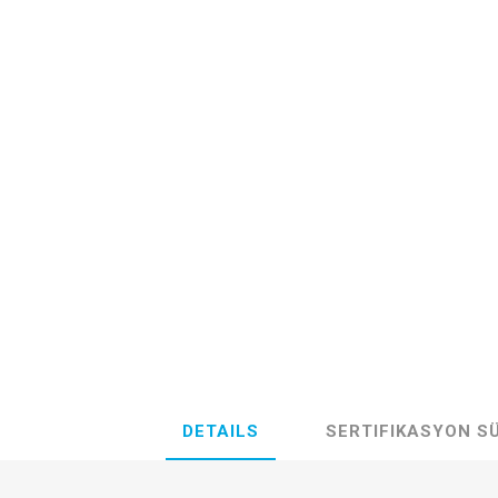
DETAILS
SERTIFIKASYON S