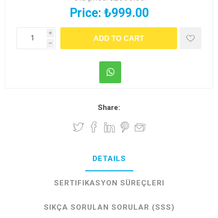
Price:
₺999.00
i
h
Share:
DETAILS
SERTIFIKASYON SÜREÇLERI
SIKÇA SORULAN SORULAR (SSS)