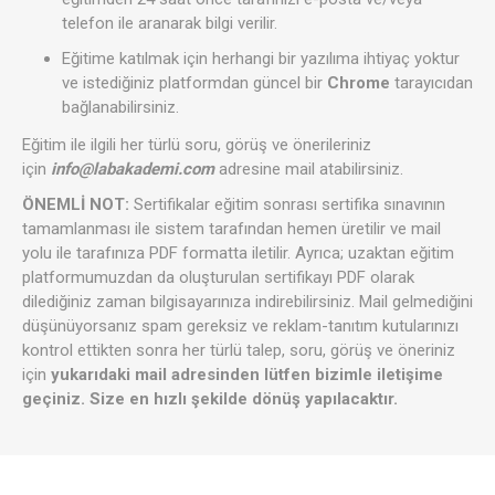
telefon ile aranarak bilgi verilir.
Eğitime katılmak için herhangi bir yazılıma ihtiyaç yoktur
ve istediğiniz platformdan güncel bir
Chrome
tarayıcıdan
bağlanabilirsiniz.
Eğitim ile ilgili her türlü soru, görüş ve önerileriniz
için
info@labakademi.com
adresine mail atabilirsiniz.
ÖNEMLİ NOT:
Sertifikalar eğitim sonrası sertifika sınavının
tamamlanması ile sistem tarafından hemen üretilir ve mail
yolu ile tarafınıza PDF formatta iletilir. Ayrıca; uzaktan eğitim
platformumuzdan da oluşturulan sertifikayı PDF olarak
dilediğiniz zaman bilgisayarınıza indirebilirsiniz. Mail gelmediğini
düşünüyorsanız spam gereksiz ve reklam-tanıtım kutularınızı
kontrol ettikten sonra her türlü talep, soru, görüş ve öneriniz
için
yukarıdaki mail adresinden lütfen bizimle iletişime
geçiniz. Size en hızlı şekilde dönüş yapılacaktır.