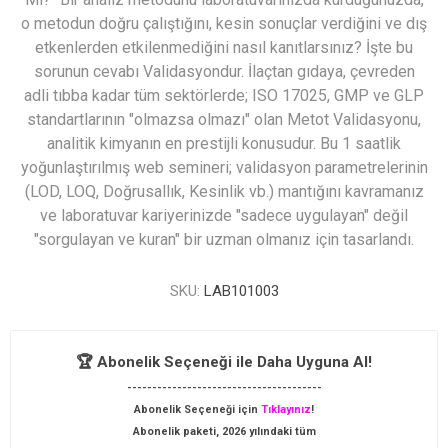
o metodun doğru çalıştığını, kesin sonuçlar verdiğini ve dış
etkenlerden etkilenmediğini nasıl kanıtlarsınız? İşte bu
sorunun cevabı Validasyondur. İlaçtan gıdaya, çevreden
adli tıbba kadar tüm sektörlerde; ISO 17025, GMP ve GLP
standartlarının "olmazsa olmazı" olan Metot Validasyonu,
analitik kimyanın en prestijli konusudur. Bu 1 saatlik
yoğunlaştırılmış web semineri; validasyon parametrelerinin
(LOD, LOQ, Doğrusallık, Kesinlik vb.) mantığını kavramanız
ve laboratuvar kariyerinizde "sadece uygulayan" değil
"sorgulayan ve kuran" bir uzman olmanız için tasarlandı.
SKU:
LAB101003
🏆 Abonelik Seçeneği ile Daha Uyguna Al!
---------------------------------------
Abonelik Seçeneği için
Tıklayınız
!
Abonelik paketi, 2026 yılındaki tüm