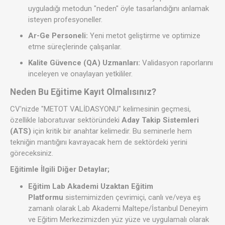
uyguladığı metodun "neden" öyle tasarlandığını anlamak
isteyen profesyoneller.
Ar-Ge Personeli:
Yeni metot geliştirme ve optimize
etme süreçlerinde çalışanlar.
Kalite Güvence (QA) Uzmanları:
Validasyon raporlarını
inceleyen ve onaylayan yetkililer.
Neden Bu Eğitime Kayıt Olmalısınız?
CV'nizde "METOT VALİDASYONU" kelimesinin geçmesi,
özellikle laboratuvar sektöründeki
Aday Takip Sistemleri
(ATS)
için kritik bir anahtar kelimedir. Bu seminerle hem
tekniğin mantığını kavrayacak hem de sektördeki yerini
göreceksiniz.
Eğitimle İlgili Diğer Detaylar;
Eğitim Lab Akademi Uzaktan Eğitim
Platformu
sistemimizden çevrimiçi, canlı ve/veya eş
zamanlı olarak Lab Akademi Maltepe/İstanbul Deneyim
ve Eğitim Merkezimizden yüz yüze ve uygulamalı olarak