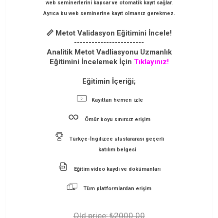
web seminerlerini kapsar ve otomatik kayıt sağlar.
Ayrıca bu web seminerine kayıt olmanız gerekmez.
📏 Metot Validasyon Eğitimini İncele!
------------------------
Analitik Metot Vadliasyonu Uzmanlık
Eğitimini İncelemek İçin
Tıklayınız!
Eğitimin İçeriği;
Kayıttan hemen izle
Ömür boyu sınırsız erişim
Türkçe-İngilizce uluslararası geçerli
katılım belgesi
Eğitim video kaydı ve dokümanları
Tüm platformlardan erişim
Old price:
₺2000.00