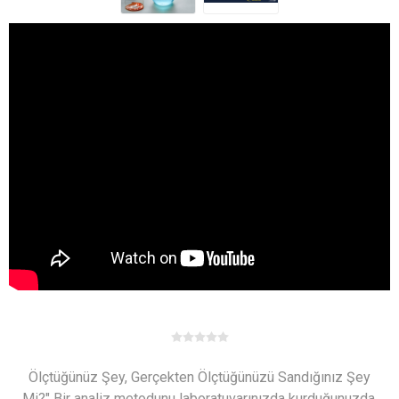
Ölçtüğünüz Şey, Gerçekten Ölçtüğünüzü Sandığınız Şey
Mi?" Bir analiz metodunu laboratuvarınızda kurduğunuzda,