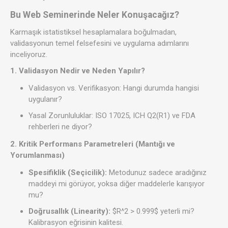
Bu Web Seminerinde Neler Konuşacağız?
Karmaşık istatistiksel hesaplamalara boğulmadan,
validasyonun temel felsefesini ve uygulama adımlarını
inceliyoruz.
1. Validasyon Nedir ve Neden Yapılır?
Validasyon vs. Verifikasyon: Hangi durumda hangisi
uygulanır?
Yasal Zorunluluklar: ISO 17025, ICH Q2(R1) ve FDA
rehberleri ne diyor?
2. Kritik Performans Parametreleri (Mantığı ve
Yorumlanması)
Spesifiklik (Seçicilik):
Metodunuz sadece aradığınız
maddeyi mi görüyor, yoksa diğer maddelerle karışıyor
mu?
Doğrusallık (Linearity):
$R^2 > 0.999$
yeterli mi?
Kalibrasyon eğrisinin kalitesi.