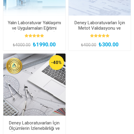
Yalın Laboratuvar Yaklaşımı
Deney Laboratuvarları İçin
ve Uygulamaları Eğitimi
Metot Validasyonu ve
(Kayıttan Hemen İzle)
Verifikasyonu Webinarı
₺1990.00
₺300.00
₺4000.00
₺400.00
-40%
Deney Laboratuvarları İçin
Ölçümlerin İzlenebilirliği ve
Ölçüm Belirsizliği Eğitimi