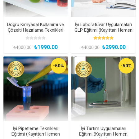
Doğru Kimyasal Kullanımı ve
İyi Laboratuvar Uygulamaları
Çözelti Hazırlama Teknikleri
GLP Eğitimi (Kayıttan Hemen
Eğitimi (Kayıttan Hemen
İzle)
İzle)
₺1990.00
₺2990.00
₺4000.00
₺4000.00
-50%
-50%
İyi Pipetleme Teknikleri
İyi Tartım Uygulamaları
Eğitimi (Kayıttan Hemen
Eğitimi (Kayıttan Hemen