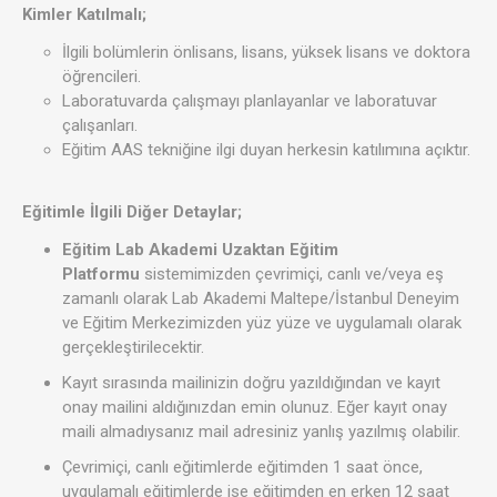
Kimler Katılmalı;
İlgili bolümlerin önlisans, lisans, yüksek lisans ve doktora
öğrencileri.
Laboratuvarda çalışmayı planlayanlar ve laboratuvar
çalışanları.
Eğitim AAS tekniğine ilgi duyan herkesin katılımına açıktır.
Eğitimle İlgili Diğer Detaylar;
Eğitim Lab Akademi Uzaktan Eğitim
Platformu
sistemimizden çevrimiçi, canlı ve/veya eş
zamanlı olarak Lab Akademi Maltepe/İstanbul Deneyim
ve Eğitim Merkezimizden yüz yüze ve uygulamalı olarak
gerçekleştirilecektir.
Kayıt sırasında mailinizin doğru yazıldığından ve kayıt
onay mailini aldığınızdan emin olunuz. Eğer kayıt onay
maili almadıysanız mail adresiniz yanlış yazılmış olabilir.
Çevrimiçi, canlı eğitimlerde eğitimden 1 saat önce,
uygulamalı eğitimlerde ise eğitimden en erken 12 saat