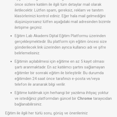
önce sizlere katılım ile ilgili tüm detaylar mail olarak
iletilecektir. Lütfen spam, gereksiz, reklam ve tanıtım
klasörlerinizi kontrol ediniz. Eğer hala mail gelmediğini
düşünüyorsanız lütfen aşağıdaki mail adresinden bizimle
iletişime geçiniz.
Eğitim Lab Akademi Dijital Eğitim Platformu üzerinden
gerçekleşmektedir. Bu platform için eğitim öncesi size
gönderilecek link üzerinden ayrıca kullanıcı adı ve şifre
belirlemelisiniz.
Eğitimin açılabilmesi için eğitime en az 5 kayıt olması
şartı aranmaktadır. En az katılımcı şartını sağlamayan
eğitimler bir sonraki eğitim ile birleştirilir. Bu durumda
eğitimden 24 saat önce tarafınızı e-posta ve/veya
telefon ile aranarak bilgi verilir.
Eğitime katılmak için herhangi bir yazılıma ihtiyaç yoktur
ve istediğiniz platformdan güncel bir
Chrome
tarayıcıdan
bağlanabilirsiniz.
Eğitim ile ilgili her türlü soru, görüş ve önerileriniz