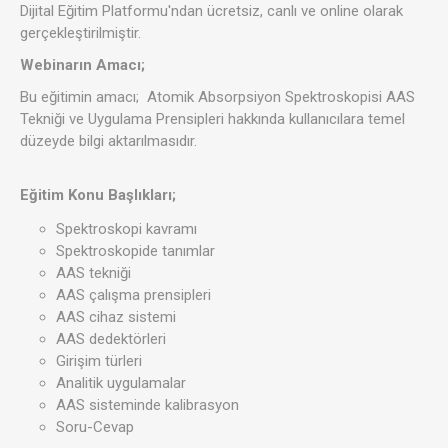
Dijital Eğitim Platformu'ndan ücretsiz, canlı ve online olarak
gerçekleştirilmiştir.
Webinarın Amacı;
Bu eğitimin amacı; Atomik Absorpsiyon Spektroskopisi AAS
Tekniği ve Uygulama Prensipleri hakkında kullanıcılara temel
düzeyde bilgi aktarılmasıdır.
Eğitim Konu Başlıkları;
Spektroskopi kavramı
Spektroskopide tanımlar
AAS tekniği
AAS çalışma prensipleri
AAS cihaz sistemi
AAS dedektörleri
Girişim türleri
Analitik uygulamalar
AAS sisteminde kalibrasyon
Soru-Cevap