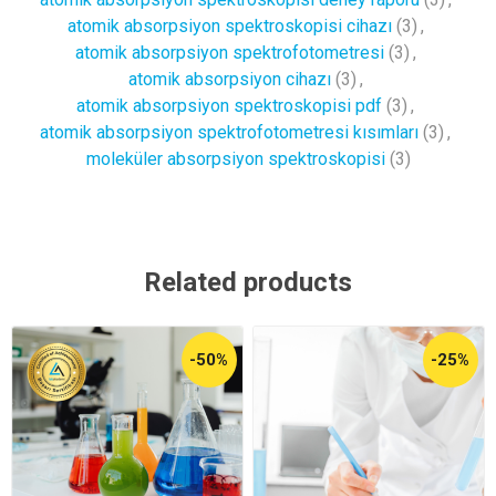
atomik absorpsiyon spektroskopisi cihazı
(3)
,
atomik absorpsiyon spektrofotometresi
(3)
,
atomik absorpsiyon cihazı
(3)
,
atomik absorpsiyon spektroskopisi pdf
(3)
,
atomik absorpsiyon spektrofotometresi kısımları
(3)
,
moleküler absorpsiyon spektroskopisi
(3)
Related products
-50%
-25%