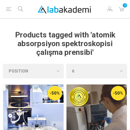
0
Products tagged with 'atomik
absorpsiyon spektroskopisi
çalışma prensibi'
-50%
-50%