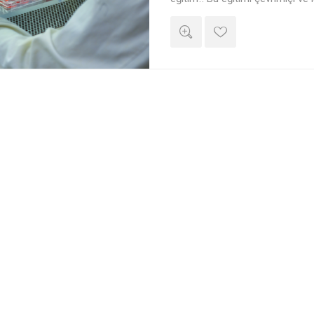
alabilirsiniz.