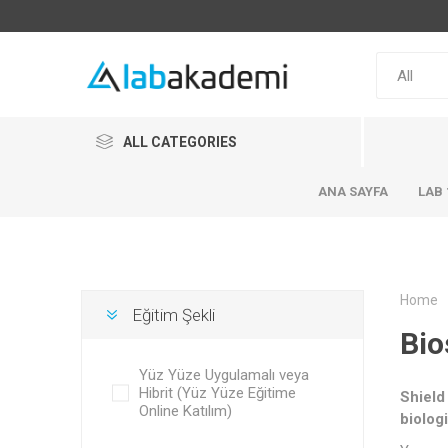
ALL CATEGORIES
ANA SAYFA
LAB 
Home
Eğitim Şekli
Bio
Yüz Yüze Uygulamalı veya
Hibrit (Yüz Yüze Eğitime
Shield
Online Katılım)
biolog