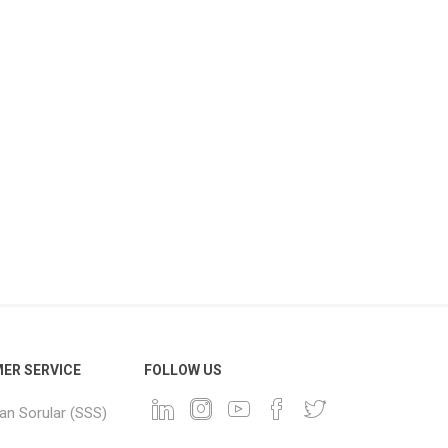
ER SERVICE
FOLLOW US
lan Sorular (SSS)