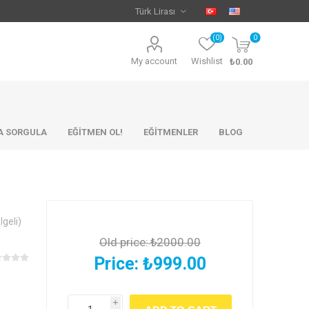
(0)
0
My account
Wishlist
₺0.00
KA SORGULA
EĞİTMEN OL!
EĞİTMENLER
BLOG
lgeli)
Old price:
₺2000.00
Price:
₺999.00
i