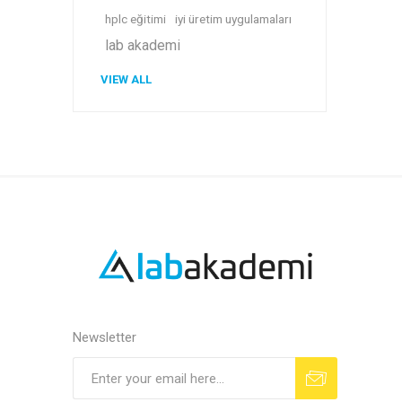
hplc eğitimi
iyi üretim uygulamaları
lab akademi
VIEW ALL
Newsletter