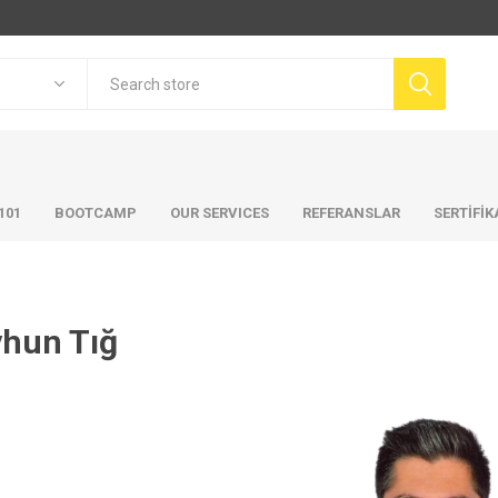
101
BOOTCAMP
OUR SERVICES
REFERANSLAR
SERTİFİ
hun Tığ