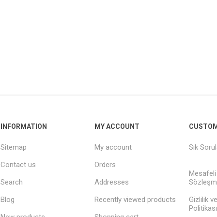
INFORMATION
MY ACCOUNT
CUSTOM
Sitemap
My account
Sık Soru
Contact us
Orders
Mesafeli
Search
Addresses
Sözleşm
Blog
Recently viewed products
Gizlilik 
Politikası