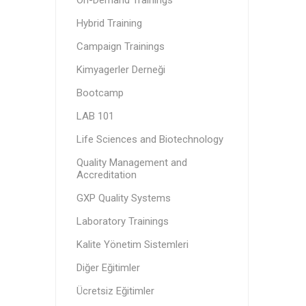
On-Demand Trainings
Hybrid Training
Campaign Trainings
Kimyagerler Derneği
Bootcamp
LAB 101
Life Sciences and Biotechnology
Quality Management and
Accreditation
GXP Quality Systems
Laboratory Trainings
Kalite Yönetim Sistemleri
Diğer Eğitimler
Ücretsiz Eğitimler