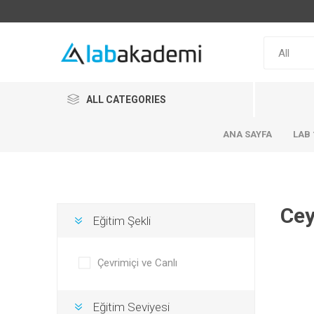
ALL CATEGORIES
ANA SAYFA
LAB 
Cey
Eğitim Şekli
Çevrimiçi ve Canlı
Eğitim Seviyesi