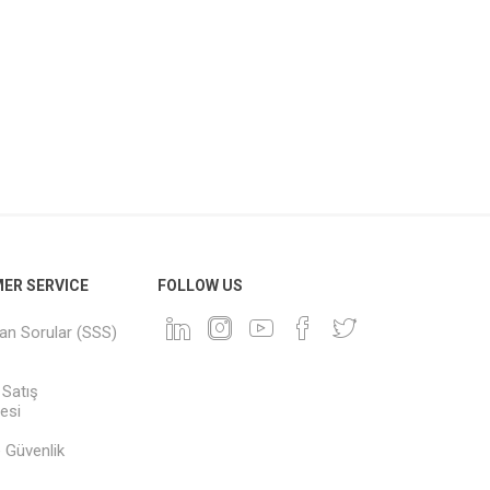
ER SERVICE
FOLLOW US
lan Sorular (SSS)
 Satış
esi
ve Güvenlik