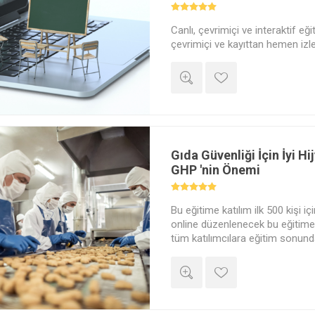
Canlı, çevrimiçi ve interaktif eği
çevrimiçi ve kayıttan hemen izle
alabilirsiniz.
Gıda Güvenliği İçin İyi H
GHP 'nin Önemi
Bu eğitime katılım ilk 500 kişi iç
online düzenlenecek bu eğitime 
tüm katılımcılara eğitim sonund
Akademi Dijital Katılım Belgesi" v