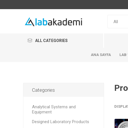
ALL CATEGORIES
ANA SAYFA
LAB 
Pro
Categories
Analytical Systems and
DISPLA
Equipment
Designed Laboratory Products