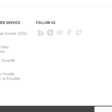
ER SERVICE
FOLLOW US
lan Sorular (SSS)
 Satış
esi
ve Güvenlik
e Yönelik
 ve Koşullar