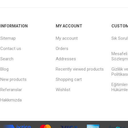
INFORMATION
MY ACCOUNT
CUSTOM
Sitemap
My account
Sık Soru
Contact us
Orders
Mesafeli
Search
Addresses
Sözleşm
Blog
Recently viewed products
Gizlilik 
Politikası
New products
Shopping cart
Eğitimler
Referanslar
Wishlist
Hükümler
Hakkımızda