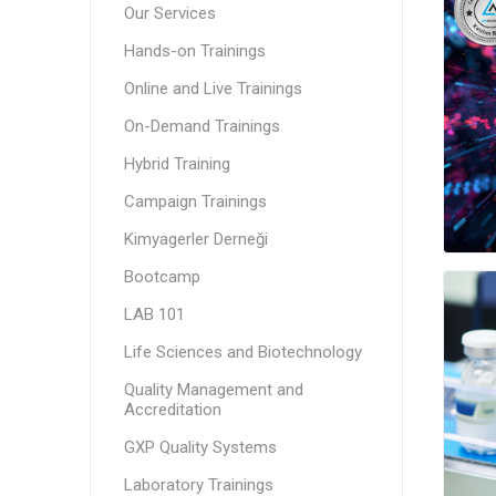
Our Services
Hands-on Trainings
Online and Live Trainings
On-Demand Trainings
Hybrid Training
Campaign Trainings
Kimyagerler Derneği
Bootcamp
LAB 101
Life Sciences and Biotechnology
Quality Management and
Accreditation
GXP Quality Systems
Laboratory Trainings