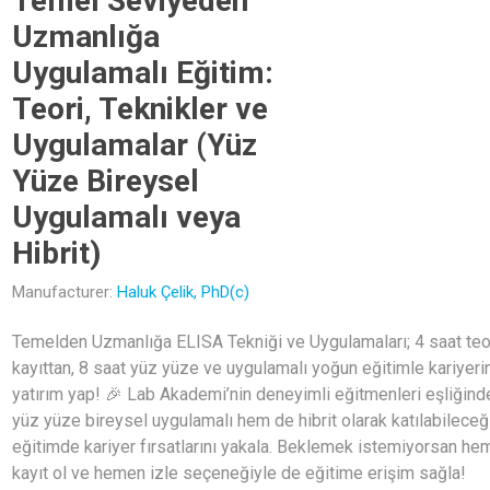
Temel Seviyeden
Uzmanlığa
Uygulamalı Eğitim:
Teori, Teknikler ve
Uygulamalar (Yüz
Yüze Bireysel
Uygulamalı veya
Hibrit)
Manufacturer:
Haluk Çelik, PhD(c)
Temelden Uzmanlığa ELISA Tekniği ve Uygulamaları; 4 saat teo
kayıttan, 8 saat yüz yüze ve uygulamalı yoğun eğitimle kariyeri
yatırım yap! 🎉 Lab Akademi’nin deneyimli eğitmenleri eşliğind
yüz yüze bireysel uygulamalı hem de hibrit olarak katılabileceğ
eğitimde kariyer fırsatlarını yakala. Beklemek istemiyorsan he
kayıt ol ve hemen izle seçeneğiyle de eğitime erişim sağla!