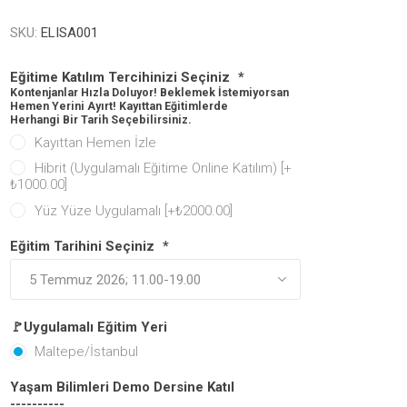
SKU:
ELISA001
Eğitime Katılım Tercihinizi Seçiniz
*
Kontenjanlar Hızla Doluyor! Beklemek İstemiyorsan
Hemen Yerini Ayırt! Kayıttan Eğitimlerde
Herhangi Bir Tarih Seçebilirsiniz.
Kayıttan Hemen İzle
Hibrit (Uygulamalı Eğitime Online Katılım) [+
₺1000.00]
Yüz Yüze Uygulamalı [+₺2000.00]
Eğitim Tarihini Seçiniz
*
🚩Uygulamalı Eğitim Yeri
Maltepe/İstanbul
Yaşam Bilimleri Demo Dersine Katıl
----------