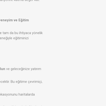
eneyim ve Eğitim
e tam da bu ihtiyaca yönelik
eneğiyle eğitiminizi
lun
ve geleceğinize yatırım
ecektir. Bu eğitime çevrimiçi,
lokasyonunu haritalarda