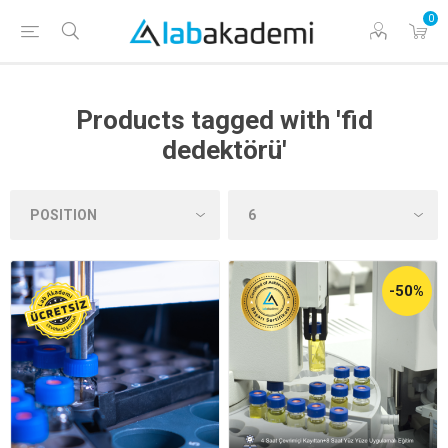
0
Products tagged with 'fid
dedektörü'
-50%