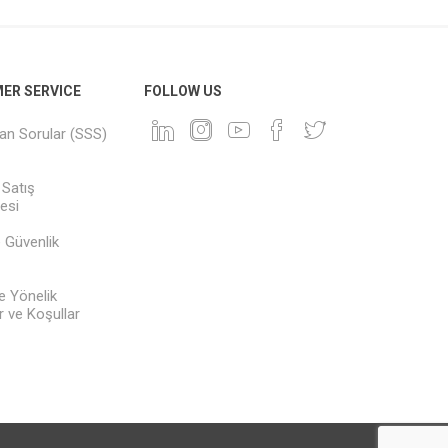
ER SERVICE
FOLLOW US
lan Sorular (SSS)
 Satış
esi
ve Güvenlik
e Yönelik
 ve Koşullar