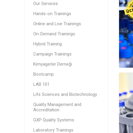
Our Services
Hands-on Trainings
Online and Live Trainings
On-Demand Trainings
Hybrid Training
Campaign Trainings
Kimyagerler Derneği
Bootcamp
LAB 101
Life Sciences and Biotechnology
Quality Management and
Accreditation
GXP Quality Systems
Laboratory Trainings