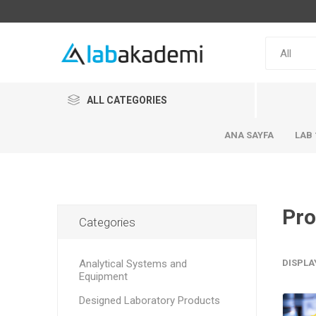
ALL CATEGORIES
ANA SAYFA
LAB 
Pro
Categories
Analytical Systems and
DISPLA
Equipment
Designed Laboratory Products