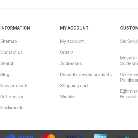
INFORMATION
MY ACCOUNT
CUSTOM
Sitemap
My account
Sık Soru
Contact us
Orders
Mesafeli
Search
Addresses
Sözleşm
Blog
Recently viewed products
Gizlilik 
Politikası
New products
Shopping cart
Eğitimler
Referanslar
Wishlist
Hükümler
Hakkımızda