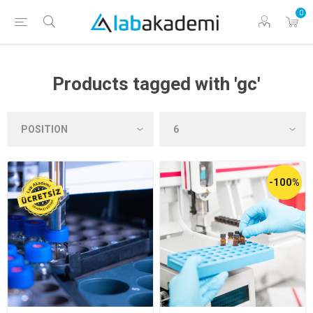
0
Products tagged with 'gc'
-100%