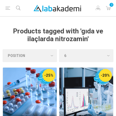
0
Products tagged with 'gıda ve
ilaçlarda nitrozamin'
-25%
-20%