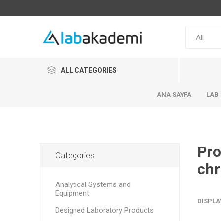
ALL CATEGORIES
ANA SAYFA
LAB 
Pro
Categories
chr
Analytical Systems and
Equipment
DISPLA
Designed Laboratory Products