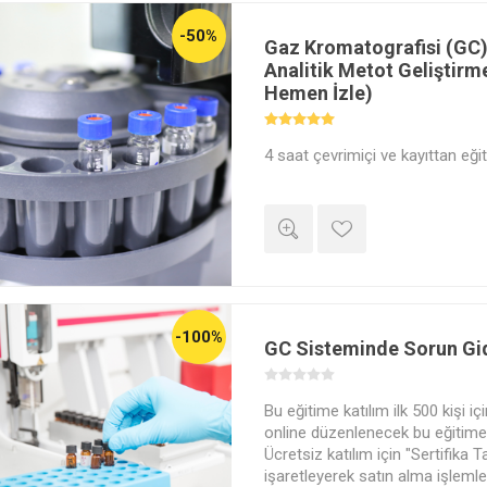
-50%
Gaz Kromatografisi (GC
Analitik Metot Geliştirme
Hemen İzle)
4 saat çevrimiçi ve kayıttan eğit
-100%
GC Sisteminde Sorun Gi
Bu eğitime katılım ilk 500 kişi iç
online düzenlenecek bu eğitime ü
Ücretsiz katılım için "Sertifika T
işaretleyerek satın alma işlemle