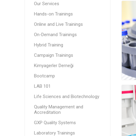
Our Services
Hands-on Trainings
Online and Live Trainings
On-Demand Trainings
Hybrid Training
Campaign Trainings
Kimyagerler Derneği
Bootcamp
LAB 101
Life Sciences and Biotechnology
Quality Management and
Accreditation
GXP Quality Systems
Laboratory Trainings