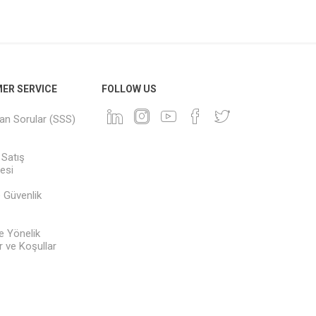
ER SERVICE
FOLLOW US
lan Sorular (SSS)
 Satış
esi
ve Güvenlik
e Yönelik
 ve Koşullar