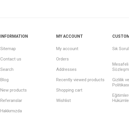
INFORMATION
MY ACCOUNT
CUSTOM
Sitemap
My account
Sık Soru
Contact us
Orders
Mesafeli
Search
Addresses
Sözleşm
Blog
Recently viewed products
Gizlilik 
Politikası
New products
Shopping cart
Eğitimler
Referanslar
Wishlist
Hükümler
Hakkımızda