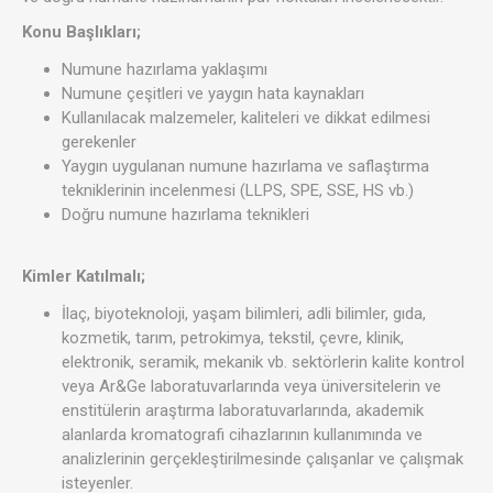
Konu Başlıkları;
Numune hazırlama yaklaşımı
Numune çeşitleri ve yaygın hata kaynakları
Kullanılacak malzemeler, kaliteleri ve dikkat edilmesi
gerekenler
Yaygın uygulanan numune hazırlama ve saflaştırma
tekniklerinin incelenmesi (LLPS, SPE, SSE, HS vb.)
Doğru numune hazırlama teknikleri
Kimler Katılmalı;
İlaç, biyoteknoloji, yaşam bilimleri, adli bilimler, gıda,
kozmetik, tarım, petrokimya, tekstil, çevre, klinik,
elektronik, seramik, mekanik vb. sektörlerin kalite kontrol
veya Ar&Ge laboratuvarlarında veya üniversitelerin ve
enstitülerin araştırma laboratuvarlarında, akademik
alanlarda kromatografi cihazlarının kullanımında ve
analizlerinin gerçekleştirilmesinde çalışanlar ve çalışmak
isteyenler.