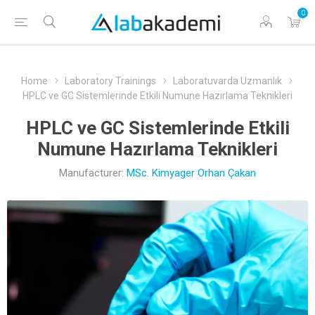
0
Home
Laboratory Trainings
Laboratuvarda Uzmanlık
HPLC ve GC Sistemlerinde Etkili Numune Hazırlama Teknikleri
HPLC ve GC Sistemlerinde Etkili
Numune Hazırlama Teknikleri
Manufacturer:
MSc. Kimyager Orhan Çakan