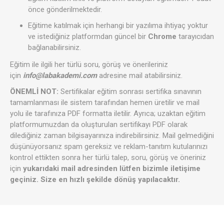
önce gönderilmektedir.
Eğitime katılmak için herhangi bir yazılıma ihtiyaç yoktur
ve istediğiniz platformdan güncel bir
Chrome
tarayıcıdan
bağlanabilirsiniz.
Eğitim ile ilgili her türlü soru, görüş ve önerileriniz
için
info@labakademi.com
adresine mail atabilirsiniz.
ÖNEMLİ NOT:
Sertifikalar eğitim sonrası sertifika sınavının
tamamlanması ile sistem tarafından hemen üretilir ve mail
yolu ile tarafınıza PDF formatta iletilir. Ayrıca; uzaktan eğitim
platformumuzdan da oluşturulan sertifikayı PDF olarak
dilediğiniz zaman bilgisayarınıza indirebilirsiniz. Mail gelmediğini
düşünüyorsanız spam gereksiz ve reklam-tanıtım kutularınızı
kontrol ettikten sonra her türlü talep, soru, görüş ve öneriniz
için
yukarıdaki mail adresinden lütfen bizimle iletişime
geçiniz. Size en hızlı şekilde dönüş yapılacaktır.