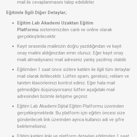
mail ile cevaplanmasını talep edebilirler.
Eğitimle İlgili Diğer Detaylar;
Eğitim Lab Akademi Uzaktan Eğitim
Platformu
sistemimizden canlı ve online olarak
gerçekleştirilecektir.
Kayıt sırasında mailinizin doğru yazıldığından ve kayıt
onay mailini aldığınızdan emin olunuz. Eğer kayıt onay
maili almadıysanız mail adresiniz yanlış yazılmış olabilir.
Eğitimden 1 saat önce sizlere katılım ile ilgili tüm detaylar
mail olarak iletilecektir. Lütfen spam, gereksiz, reklam ve
tanıtım klasörlerinizi kontrol ediniz. Eğer hala mail
gelmediğini düşünüyorsanız lütfen aşağıdaki mail
adresinden bizimle iletişime geçiniz.
Eğitim Lab Akademi Dijital Eğitim Platformu üzerinden
gerçekleşmektedir. Bu platform için eğitim öncesi size
gönderilecek link üzerinden ayrıca kullanıcı adı ve şifre
belirlemelisiniz.
Eğitim katılım linki ve platform detayları eğitimden 1 saat