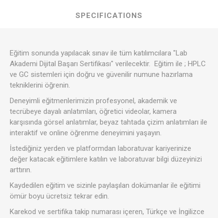
SPECIFICATIONS
Eğitim sonunda yapılacak sınav ile tüm katılımcılara "Lab
Akademi Dijital Başarı Sertifikası" verilecektir. Eğitim ile ; HPLC
ve GC sistemleri için doğru ve güvenilir numune hazırlama
tekniklerini öğrenin.
Deneyimli eğitmenlerimizin profesyonel, akademik ve
tecrübeye dayalı anlatımları, öğretici videolar, kamera
karşısında görsel anlatımlar, beyaz tahtada çizim anlatımları ile
interaktif ve online öğrenme deneyimini yaşayın.
İstediğiniz yerden ve platformdan laboratuvar kariyerinize
değer katacak eğitimlere katılın ve laboratuvar bilgi düzeyinizi
arttırın.
Kaydedilen eğitim ve sizinle paylaşılan dokümanlar ile eğitimi
ömür boyu ücretsiz tekrar edin.
Karekod ve sertifika takip numarası içeren, Türkçe ve İngilizce