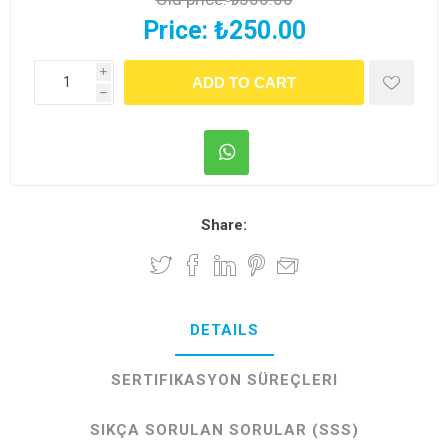
Price:
₺250.00
i
h
Share:
DETAILS
SERTIFIKASYON SÜREÇLERI
SIKÇA SORULAN SORULAR (SSS)