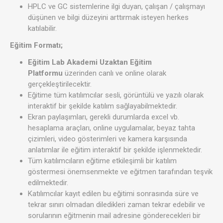
HPLC ve GC sistemlerine ilgi duyan, çalışan / çalışmayı
düşünen ve bilgi düzeyini arttırmak isteyen herkes
katılabilir.
Eğitim Formatı;
Eğitim Lab Akademi Uzaktan Eğitim
Platformu
üzerinden canlı ve online olarak
gerçekleştirilecektir.
Eğitime tüm katılımcılar sesli, görüntülü ve yazılı olarak
interaktif bir şekilde katılım sağlayabilmektedir.
Ekran paylaşımları, gerekli durumlarda excel vb.
hesaplama araçları, online uygulamalar, beyaz tahta
çizimleri, video gösterimleri ve kamera karşısında
anlatımlar ile eğitim interaktif bir şekilde işlenmektedir.
Tüm katılımcıların eğitime etkileşimli bir katılım
göstermesi önemsenmekte ve eğitmen tarafından teşvik
edilmektedir.
Katılımcılar kayıt edilen bu eğitimi sonrasında süre ve
tekrar sınırı olmadan diledikleri zaman tekrar edebilir ve
sorularının eğitmenin mail adresine gönderecekleri bir