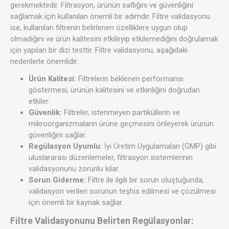
gerekmektedir. Filtrasyon, ürünün saflığını ve güvenliğini
sağlamak için kullanılan önemli bir adımdır. Filtre validasyonu
ise, kullanılan filtrenin belirlenen özelliklere uygun olup
olmadığını ve ürün kalitesini etkileyip etkilemediğini doğrulamak
için yapılan bir dizi testtir. Filtre validasyonu, aşağıdaki
nedenlerle önemlidir:
Ürün Kalitesi:
Filtrelerin beklenen performansı
göstermesi, ürünün kalitesini ve etkinliğini doğrudan
etkiler.
Güvenlik:
Filtreler, istenmeyen partiküllerin ve
mikroorganizmaların ürüne geçmesini önleyerek ürünün
güvenliğini sağlar.
Regülasyon Uyumlu:
İyi Üretim Uygulamaları (GMP) gibi
uluslararası düzenlemeler, filtrasyon sistemlerinin
validasyonunu zorunlu kılar.
Sorun Giderme:
Filtre ile ilgili bir sorun oluştuğunda,
validasyon verileri sorunun teşhis edilmesi ve çözülmesi
için önemli bir kaynak sağlar.
Filtre Validasyonunu Belirten Regülasyonlar: