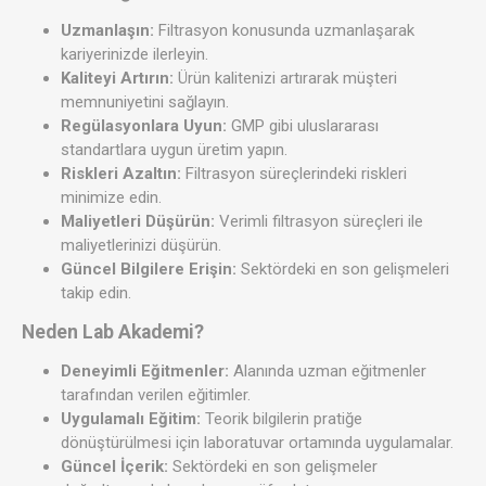
Uzmanlaşın:
Filtrasyon konusunda uzmanlaşarak
kariyerinizde ilerleyin.
Kaliteyi Artırın:
Ürün kalitenizi artırarak müşteri
memnuniyetini sağlayın.
Regülasyonlara Uyun:
GMP gibi uluslararası
standartlara uygun üretim yapın.
Riskleri Azaltın:
Filtrasyon süreçlerindeki riskleri
minimize edin.
Maliyetleri Düşürün:
Verimli filtrasyon süreçleri ile
maliyetlerinizi düşürün.
Güncel Bilgilere Erişin:
Sektördeki en son gelişmeleri
takip edin.
Neden Lab Akademi?
Deneyimli Eğitmenler:
Alanında uzman eğitmenler
tarafından verilen eğitimler.
Uygulamalı Eğitim:
Teorik bilgilerin pratiğe
dönüştürülmesi için laboratuvar ortamında uygulamalar.
Güncel İçerik:
Sektördeki en son gelişmeler