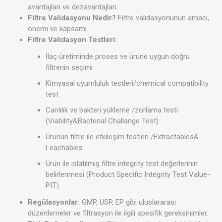
avantajları ve dezavantajları.
Filtre Validasyonu Nedir?
Filtre validasyonunun amacı,
önemi ve kapsamı.
Filtre Validasyon Testleri:
İlaç üretiminde proses ve ürüne uygun doğru
filtrenin seçimi
Kimyasal uyumluluk testleri/chemical compatibility
test
Canlılık ve bakteri yükleme /zorlama testi
(Viability&Bacterial Challange Test)
Ürünün filtre ile etkileşim testleri /Extractables&
Leachables
Ürün ile ıslatılmış filtre integrity test değerlerinin
belirlenmesi (Product Specific Integrity Test Value-
PIT)
Regülasyonlar:
GMP, USP, EP gibi uluslararası
düzenlemeler ve filtrasyon ile ilgili spesifik gereksinimler.