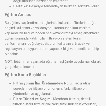
doğrultusunda hazırlanan müfredat.
Sertifika:
Başarıyla tamamlayan herkese sertifika verilir.
Eğitim Amacı:
Bu eğitim, ilaç üretimi süreçlerinde kullanılan filtrelerin doğru
seçimi, kullanımı ve validasyonu konusunda katılımcılara
kapsamlı bir bilgi ve beceri seti kazandırmayı amaçlamaktadır.
Eğitim sonunda katılımcılar, filtrasyon sistemlerinin
performansını doğrulayacak, ürün kalitesini artıracak ve
regülasyonlara uygun üretim yapacak bilgi ve becerilere sahip
olacaktır.
NOT:
Eğitim her aşamada eğitmen eşliğinde uygulamalı olarak
gerçekleştirilecektir.
Eğitim Konu Başlıkları:
Filtrasyonun İlaç Üretimindeki Rolü:
İlaç üretim
süreçlerinde filtrasyonun önemi, farklı filtrasyon
yöntemleri ve uygulamaları.
Filtre Türleri ve Seçimi:
Membran filtreler, derinlik
filtreler, steril filtreler gibi farklı filtre türlerinin özellikleri,