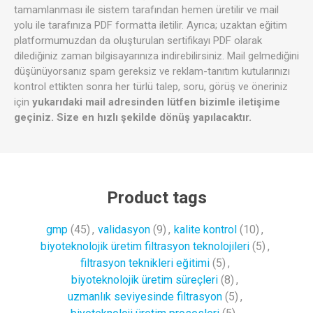
tamamlanması ile sistem tarafından hemen üretilir ve mail
yolu ile tarafınıza PDF formatta iletilir. Ayrıca; uzaktan eğitim
platformumuzdan da oluşturulan sertifikayı PDF olarak
dilediğiniz zaman bilgisayarınıza indirebilirsiniz. Mail gelmediğini
düşünüyorsanız spam gereksiz ve reklam-tanıtım kutularınızı
kontrol ettikten sonra her türlü talep, soru, görüş ve öneriniz
için
yukarıdaki mail adresinden lütfen bizimle iletişime
geçiniz. Size en hızlı şekilde dönüş yapılacaktır.
Product tags
gmp
(45)
,
validasyon
(9)
,
kalite kontrol
(10)
,
biyoteknolojik üretim filtrasyon teknolojileri
(5)
,
filtrasyon teknikleri eğitimi
(5)
,
biyoteknolojik üretim süreçleri
(8)
,
uzmanlık seviyesinde filtrasyon
(5)
,