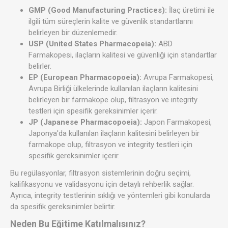
GMP (Good Manufacturing Practices):
İlaç üretimi ile
ilgili tüm süreçlerin kalite ve güvenlik standartlarını
belirleyen bir düzenlemedir.
USP (United States Pharmacopeia):
ABD
Farmakopesi, ilaçların kalitesi ve güvenliği için standartlar
belirler.
EP (European Pharmacopoeia):
Avrupa Farmakopesi,
Avrupa Birliği ülkelerinde kullanılan ilaçların kalitesini
belirleyen bir farmakope olup, filtrasyon ve integrity
testleri için spesifik gereksinimler içerir.
JP (Japanese Pharmacopoeia):
Japon Farmakopesi,
Japonya'da kullanılan ilaçların kalitesini belirleyen bir
farmakope olup, filtrasyon ve integrity testleri için
spesifik gereksinimler içerir.
Bu regülasyonlar, filtrasyon sistemlerinin doğru seçimi,
kalifikasyonu ve validasyonu için detaylı rehberlik sağlar.
Ayrıca, integrity testlerinin sıklığı ve yöntemleri gibi konularda
da spesifik gereksinimler belirtir.
Neden Bu Eğitime Katılmalısınız?