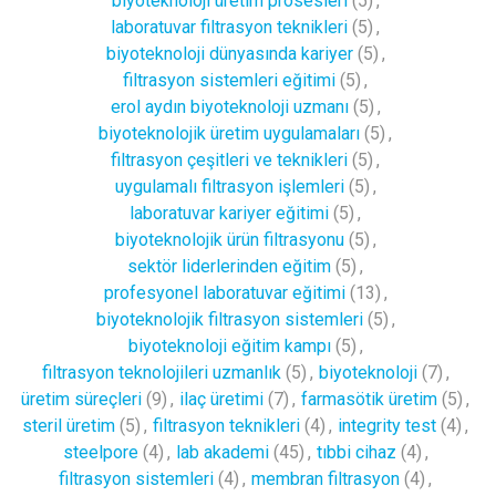
biyoteknoloji üretim prosesleri
(5)
,
laboratuvar filtrasyon teknikleri
(5)
,
biyoteknoloji dünyasında kariyer
(5)
,
filtrasyon sistemleri eğitimi
(5)
,
erol aydın biyoteknoloji uzmanı
(5)
,
biyoteknolojik üretim uygulamaları
(5)
,
filtrasyon çeşitleri ve teknikleri
(5)
,
uygulamalı filtrasyon işlemleri
(5)
,
laboratuvar kariyer eğitimi
(5)
,
biyoteknolojik ürün filtrasyonu
(5)
,
sektör liderlerinden eğitim
(5)
,
profesyonel laboratuvar eğitimi
(13)
,
biyoteknolojik filtrasyon sistemleri
(5)
,
biyoteknoloji eğitim kampı
(5)
,
filtrasyon teknolojileri uzmanlık
(5)
,
biyoteknoloji
(7)
,
üretim süreçleri
(9)
,
ilaç üretimi
(7)
,
farmasötik üretim
(5)
,
steril üretim
(5)
,
filtrasyon teknikleri
(4)
,
integrity test
(4)
,
steelpore
(4)
,
lab akademi
(45)
,
tıbbi cihaz
(4)
,
filtrasyon sistemleri
(4)
,
membran filtrasyon
(4)
,