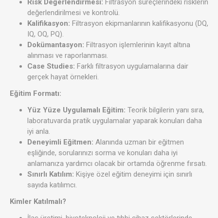
Risk Değerlendirmesi:
Filtrasyon süreçlerindeki risklerin
değerlendirilmesi ve kontrolü.
Kalifikasyon:
Filtrasyon ekipmanlarının kalifikasyonu (DQ,
IQ, OQ, PQ).
Dokümantasyon:
Filtrasyon işlemlerinin kayıt altına
alınması ve raporlanması.
Case Studies:
Farklı filtrasyon uygulamalarına dair
gerçek hayat örnekleri.
Eğitim Formatı:
Yüz Yüze Uygulamalı Eğitim:
Teorik bilgilerin yanı sıra,
laboratuvarda pratik uygulamalar yaparak konuları daha
iyi anla.
Deneyimli Eğitmen:
Alanında uzman bir eğitmen
eşliğinde, sorularınızı sorma ve konuları daha iyi
anlamanıza yardımcı olacak bir ortamda öğrenme fırsatı.
Sınırlı Katılım:
Kişiye özel eğitim deneyimi için sınırlı
sayıda katılımcı.
Kimler Katılmalı?