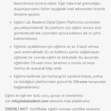
klasörlerinizi kontrol ediniz. Eğer hala mail gelmediğini
düşünüyorsanız lütfen aşağıdaki mail adresinden bizimle
iletişime geçiniz.
Eğitim Lab Akademi Dijital Eğitim Platformu üzerinden
gerçekleşmektedir. Bu platform için eğitim öncesi size
gönderilecek link üzerinden ayrıca kullanıcı adı ve şifre
belirlemelisiniz.
Eğitimin açılabilmesi için eğitime en az 5 kayıt olması
şartı aranmaktadır. En az katılımcı şartını sağlamayan
eğitimler bir sonraki eğitim ile birleştirilir. Bu durumda
eğitimden 24 saat önce tarafınızı e-posta ve/veya
telefon ile aranarak bilgi verilir.
Eğitime katılmak için herhangi bir yazılıma ihtiyaç yoktur
ve istediğiniz platformdan güncel bir
Chrome
tarayıcıdan
bağlanabilirsiniz.
Eğitim ile ilgili her türlü soru, görüş ve önerileriniz
için
info@labakademi.com
adresine mail atabilirsiniz.
ÖNEMLİ NOT:
Sertifikalar eğitim sonrası sertifika sınavının