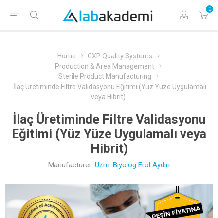
0
Home
GXP Quality Systems
Production & Area Management
Sterile Product Manufacturing
İlaç Üretiminde Filtre Validasyonu Eğitimi (Yüz Yüze Uygulamalı
veya Hibrit)
İlaç Üretiminde Filtre Validasyonu
Eğitimi (Yüz Yüze Uygulamalı veya
Hibrit)
Manufacturer:
Uzm. Biyolog Erol Aydın