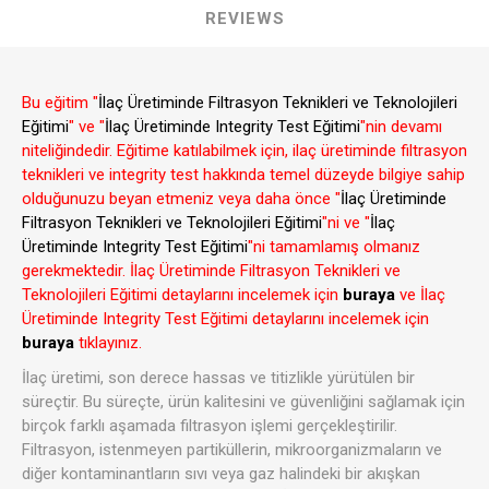
REVIEWS
Bu eğitim "
İlaç Üretiminde Filtrasyon Teknikleri ve Teknolojileri
Eğitimi
" ve "
İlaç Üretiminde Integrity Test Eğitimi
"nin devamı
niteliğindedir. Eğitime katılabilmek için, ilaç üretiminde filtrasyon
teknikleri ve integrity test hakkında temel düzeyde bilgiye sahip
olduğunuzu beyan etmeniz veya daha önce "
İlaç Üretiminde
Filtrasyon Teknikleri ve Teknolojileri Eğitimi
"ni ve "
İlaç
Üretiminde Integrity Test Eğitimi
"ni tamamlamış olmanız
gerekmektedir. İlaç Üretiminde Filtrasyon Teknikleri ve
Teknolojileri Eğitimi detaylarını incelemek için
buraya
ve İlaç
Üretiminde Integrity Test Eğitimi detaylarını incelemek için
buraya
tıklayınız.
İlaç üretimi, son derece hassas ve titizlikle yürütülen bir
süreçtir. Bu süreçte, ürün kalitesini ve güvenliğini sağlamak için
birçok farklı aşamada filtrasyon işlemi gerçekleştirilir.
Filtrasyon, istenmeyen partiküllerin, mikroorganizmaların ve
diğer kontaminantların sıvı veya gaz halindeki bir akışkan