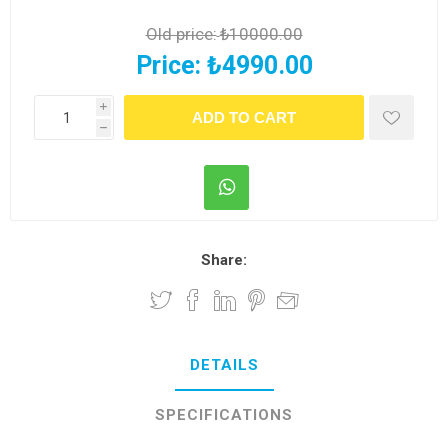
Old price:
₺10000.00
Price:
₺4990.00
i
h
Share:
DETAILS
SPECIFICATIONS