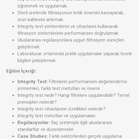
öğrenmek ve uygulamak.
Steril üretimde filtrasyonun kritik önemini kavrayarak,
ürün kalitesini artırmak.
Integrity test yöntemlerini ve cihazlarını kullanarak
filtrasyon sistemlerinin performansını doğrulamak.
Uluslararası regülasyonlara uygun filtrasyon süreçleri
geliştirmek.
Laboratuvar ortamında pratik uygulamalar yaparak teorik
bilgileri pekiştirmek.
Eğitim İçeriği:
Integrity Test:
Filtrelerin performansını değerlendirme
yöntemleri, farklı test metotları ve önemi
Integrity test nedir? Hangi filtrelere uygulanabilir? Temel
prensipleri nelerdir?
Integrity test cihazlarının özellikleri nelerdir?
Integrity test metotları ve uygulamaları
Regülasyonlar:
İlaç üretimiyle ilgili uluslararası
standartlar ve düzenlemeler
Case Studies:
Farklı sektörlerden gerçek uygulama