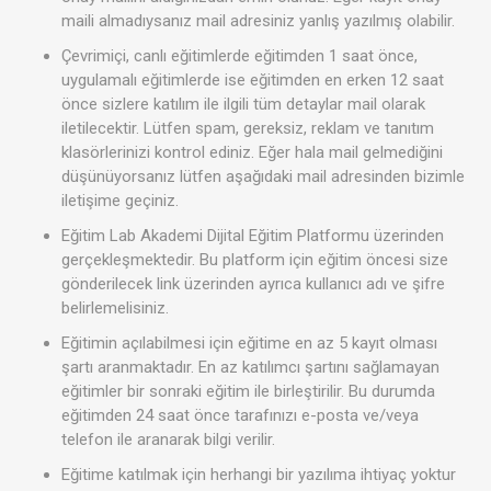
maili almadıysanız mail adresiniz yanlış yazılmış olabilir.
Çevrimiçi, canlı eğitimlerde eğitimden 1 saat önce,
uygulamalı eğitimlerde ise eğitimden en erken 12 saat
önce sizlere katılım ile ilgili tüm detaylar mail olarak
iletilecektir. Lütfen spam, gereksiz, reklam ve tanıtım
klasörlerinizi kontrol ediniz. Eğer hala mail gelmediğini
düşünüyorsanız lütfen aşağıdaki mail adresinden bizimle
iletişime geçiniz.
Eğitim Lab Akademi Dijital Eğitim Platformu üzerinden
gerçekleşmektedir. Bu platform için eğitim öncesi size
gönderilecek link üzerinden ayrıca kullanıcı adı ve şifre
belirlemelisiniz.
Eğitimin açılabilmesi için eğitime en az 5 kayıt olması
şartı aranmaktadır. En az katılımcı şartını sağlamayan
eğitimler bir sonraki eğitim ile birleştirilir. Bu durumda
eğitimden 24 saat önce tarafınızı e-posta ve/veya
telefon ile aranarak bilgi verilir.
Eğitime katılmak için herhangi bir yazılıma ihtiyaç yoktur