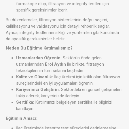
farmakope olup, filtrasyon ve integrity testleri için
spesifik gereksinimler içerir.
Bu düzenlemeler, filtrasyon sistemlerinin doğru seçimi,
kalifikasyonu ve validasyonu için detaylı rehberlik sağlar.
Ayrıca, integrity testlerinin sıklığı ve yöntemleri gibi konularda
da spesifik gereksinimler belirtir.
Neden Bu Eğitime Katılmalısınız?
Uzmanlardan Öğrenin:
Sektörün önde gelen
uzmanlarından
Erol Aydın
ile birlikte, filtrasyon
teknolojilerinin tüm sırlarını keşfedin.
Kalite ve Güvenlik:
İlaç üretimi için kritik olan filtrasyon
süreçlerindeki en iyi uygulamaları öğrenin.
Kariyerinizi Geliştirin:
Sektördeki en güncel gelişmeleri
takip ederek, kariyerinizde ilerleyin.
Sertifika:
Katılımınızı belgeleyen sertifika ile bilginizi
kanıtlayın.
Eğitimin Amacı;
İlaç üretiminde integrity test süreçlerini derinlemesine