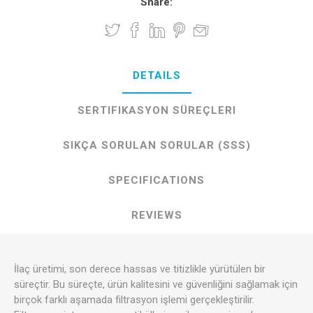
Share:
DETAILS
SERTIFIKASYON SÜREÇLERI
SIKÇA SORULAN SORULAR (SSS)
SPECIFICATIONS
REVIEWS
İlaç üretimi, son derece hassas ve titizlikle yürütülen bir
süreçtir. Bu süreçte, ürün kalitesini ve güvenliğini sağlamak için
birçok farklı aşamada filtrasyon işlemi gerçekleştirilir.