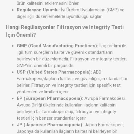
ürün kalitesini etkilemesini önler.
Regülasyon Uyumlu:
İyi Üretim Uygulamaları (GMP) ve
diğer ilgili düzenlemelerle uyumluluğu sağlar.
Hangi Regülasyonlar Filtrasyon ve Integrity Testi
İçin Önemli?
GMP (Good Manufacturing Practices):
İlaç üretimi ile
ilgili tüm süreçlerin kalite ve güvenlik standartlarını
belirleyen bir düzenlemedir. Filtrasyon ve integrity testleri,
GMP'nin önemli bir parçasıdır.
USP (United States Pharmacopeia):
ABD
Farmakopesi, ilaçların kalitesi ve güvenliği için standartlar
belirler. Filtrasyon ve integrity testleri için spesifik test
yöntemleri ve limitleri içerir.
EP (European Pharmacopoeia):
Avrupa Farmakopesi,
Avrupa Birliği ülkelerinde kullanılan ilaçların kalitesini
belirleyen bir farmakope olup, filtrasyon ve integrity
testleri için benzer standartlar içerir.
JP (Japanese Pharmacopoeia):
Japon Farmakopesi,
Japonya'da kullanılan ilaçların kalitesini belirleyen bir