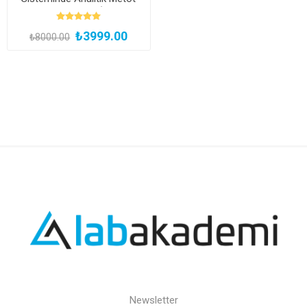
Geliştirme Eğitimi (Kayıttan
Hemen İzle)
₺3999.00
₺8000.00
Newsletter