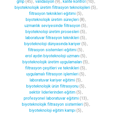
gmp
(45)
,
validasyon
(9)
,
kalite kontrol
(10)
,
biyoteknolojik üretim filtrasyon teknolojileri
(5)
,
filtrasyon teknikleri eğitimi
(5)
,
biyoteknolojik üretim süreçleri
(8)
,
uzmanlık seviyesinde filtrasyon
(5)
,
biyoteknoloji üretim prosesleri
(5)
,
laboratuvar filtrasyon teknikleri
(5)
,
biyoteknoloji dünyasında kariyer
(5)
,
filtrasyon sistemleri eğitimi
(5)
,
erol aydın biyoteknoloji uzmanı
(5)
,
biyoteknolojik üretim uygulamaları
(5)
,
filtrasyon çeşitleri ve teknikleri
(5)
,
uygulamalı filtrasyon işlemleri
(5)
,
laboratuvar kariyer eğitimi
(5)
,
biyoteknolojik ürün filtrasyonu
(5)
,
sektör liderlerinden eğitim
(5)
,
profesyonel laboratuvar eğitimi
(13)
,
biyoteknolojik filtrasyon sistemleri
(5)
,
biyoteknoloji eğitim kampı
(5)
,