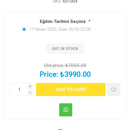
SKU:
IUIT004
Eğitim Tarihini Seçiniz
*
17 Nisan 2025, Saat 20.00-22.00
OUT OF STOCK
Old price:
₺7000.00
Price:
₺3990.00
i
h