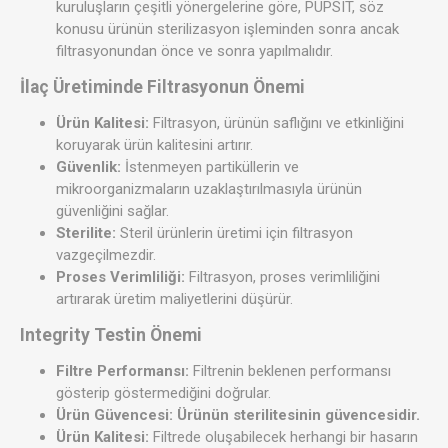
kuruluşların çeşitli yönergelerine göre, PUPSIT, söz
konusu ürünün sterilizasyon işleminden sonra ancak
filtrasyonundan önce ve sonra yapılmalıdır.
İlaç Üretiminde Filtrasyonun Önemi
Ürün Kalitesi:
Filtrasyon, ürünün saflığını ve etkinliğini
koruyarak ürün kalitesini artırır.
Güvenlik:
İstenmeyen partiküllerin ve
mikroorganizmaların uzaklaştırılmasıyla ürünün
güvenliğini sağlar.
Sterilite:
Steril ürünlerin üretimi için filtrasyon
vazgeçilmezdir.
Proses Verimliliği:
Filtrasyon, proses verimliliğini
artırarak üretim maliyetlerini düşürür.
Integrity Testin Önemi
Filtre Performansı:
Filtrenin beklenen performansı
gösterip göstermediğini doğrular.
Ürün Güvencesi: Ürünün sterilitesinin güvencesidir.
Ürün Kalitesi:
Filtrede oluşabilecek herhangi bir hasarın