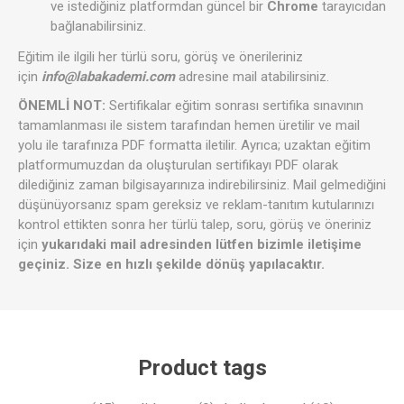
ve istediğiniz platformdan güncel bir
Chrome
tarayıcıdan
bağlanabilirsiniz.
Eğitim ile ilgili her türlü soru, görüş ve önerileriniz
için
info@labakademi.com
adresine mail atabilirsiniz.
ÖNEMLİ NOT:
Sertifikalar eğitim sonrası sertifika sınavının
tamamlanması ile sistem tarafından hemen üretilir ve mail
yolu ile tarafınıza PDF formatta iletilir. Ayrıca; uzaktan eğitim
platformumuzdan da oluşturulan sertifikayı PDF olarak
dilediğiniz zaman bilgisayarınıza indirebilirsiniz. Mail gelmediğini
düşünüyorsanız spam gereksiz ve reklam-tanıtım kutularınızı
kontrol ettikten sonra her türlü talep, soru, görüş ve öneriniz
için
yukarıdaki mail adresinden lütfen bizimle iletişime
geçiniz. Size en hızlı şekilde dönüş yapılacaktır.
Product tags