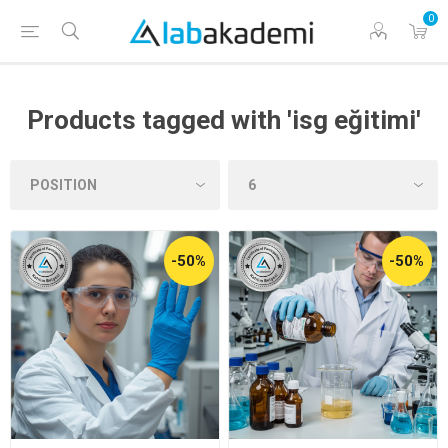
0
Products tagged with 'isg eğitimi'
-50%
-50%