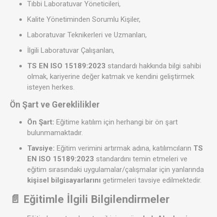
Tıbbi Laboratuvar Yöneticileri,
Kalite Yönetiminden Sorumlu Kişiler,
Laboratuvar Teknikerleri ve Uzmanları,
İlgili Laboratuvar Çalışanları,
TS EN ISO 15189:2023
standardı hakkında bilgi sahibi
olmak, kariyerine değer katmak ve kendini geliştirmek
isteyen herkes.
Ön Şart ve Gereklilikler
Ön Şart:
Eğitime katılım için herhangi bir ön şart
bulunmamaktadır.
Tavsiye:
Eğitim verimini artırmak adına, katılımcıların
TS
EN ISO 15189:2023
standardını temin etmeleri ve
eğitim sırasındaki uygulamalar/çalışmalar için yanlarında
kişisel bilgisayarlarını
getirmeleri tavsiye edilmektedir.
📄 Eğitimle İlgili Bilgilendirmeler