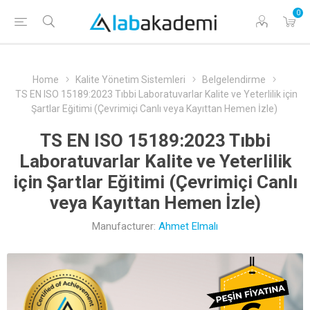
0
Home
Kalite Yönetim Sistemleri
Belgelendirme
TS EN ISO 15189:2023 Tıbbi Laboratuvarlar Kalite ve Yeterlilik için
Şartlar Eğitimi (Çevrimiçi Canlı veya Kayıttan Hemen İzle)
TS EN ISO 15189:2023 Tıbbi
Laboratuvarlar Kalite ve Yeterlilik
için Şartlar Eğitimi (Çevrimiçi Canlı
veya Kayıttan Hemen İzle)
Manufacturer:
Ahmet Elmalı