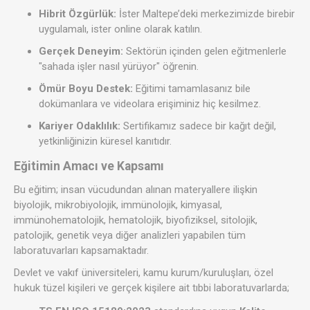
Hibrit Özgürlük:
İster Maltepe’deki merkezimizde birebir
uygulamalı, ister online olarak katılın.
Gerçek Deneyim:
Sektörün içinden gelen eğitmenlerle
"sahada işler nasıl yürüyor" öğrenin.
Ömür Boyu Destek:
Eğitimi tamamlasanız bile
dokümanlara ve videolara erişiminiz hiç kesilmez.
Kariyer Odaklılık:
Sertifikamız sadece bir kağıt değil,
yetkinliğinizin küresel kanıtıdır.
Eğitimin Amacı ve Kapsamı
Bu eğitim; insan vücudundan alınan materyallere ilişkin
biyolojik, mikrobiyolojik, immünolojik, kimyasal,
immünohematolojik, hematolojik, biyofiziksel, sitolojik,
patolojik, genetik veya diğer analizleri yapabilen tüm
laboratuvarları kapsamaktadır.
Devlet ve vakıf üniversiteleri, kamu kurum/kuruluşları, özel
hukuk tüzel kişileri ve gerçek kişilere ait tıbbi laboratuvarlarda;