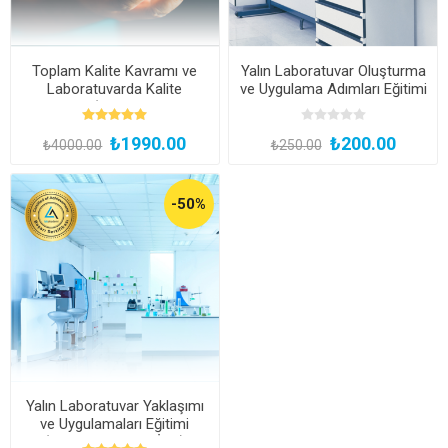
Toplam Kalite Kavramı ve
Yalın Laboratuvar Oluşturma
Laboratuvarda Kalite
ve Uygulama Adımları Eğitimi
Yaklaşımı (Kayıttan Hemen
İzle)
₺1990.00
₺200.00
₺4000.00
₺250.00
-50%
Yalın Laboratuvar Yaklaşımı
ve Uygulamaları Eğitimi
(Kayıttan Hemen İzle)