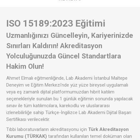
ISO 15189:2023 Eğitimi
Uzmanlığınızı Güncelleyin, Kariyerinizde
Sınırları Kaldırın! Akreditasyon
Yolculuğunuzda Güncel Standartlara
Hakim Olun!
Ahmet Elmalı eğitmenliğinde, Lab Akademi İstanbul Maltepe
Deneyim ve Eğitim Merkezi'nde yüz yüze bireysel uygulamalı
veya eş zamanlı dijital platformumuzdan hibrit katılım
seçenekleriyle sunulan bu 1 günlük eğitimin sonunda yapılacak
sınav ile tüm katılımcılara, karekodlu ve uluslararası
izlenebilirliğe sahip Türkçe-İngilizce Lab Akademi Dijital Başarı
Sertifikası verilecektir.
Tıbbi laboratuvarların akreditasyonu için
Türk Akreditasyon
Kurumu (TÜRKAK)
tarafından kullanılan temel doküman olan