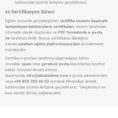
hattımızdan bizimle iletişime geçebilirsiniz.
📜 Sertifikasyon Süreci
Eğitim sonunda gerçekleştirilen
sertifika sınavını başarıyla
tamamlayan katılımcıların sertifikaları
, sistem tarafından
otomatik olarak oluşturulur ve
PDF formatında e-posta
ile
tarafınıza iletilir. Ayrıca, sertifikanızı dilediğiniz
zaman
uzaktan eğitim platformumuzdan
da indirmeniz
mümkündür.
Sertifika e-postası tarafınıza ulaşmadıysa, lütfen
öncelikle
spam
veya
gereksiz posta
klasörlerinizi kontrol
ediniz. Sorunun devam etmesi
durumunda,
info@labakademi.com
e-posta adresimizden
veya
+90 850 303 46 02
numaralı WhatsApp destek
hattımızdan bizimle iletişime geçebilirsiniz. Taleplerinize en
kısa sürede dönüş sağlanacaktır.