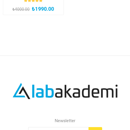
₺1990.00
₺4000.00
Newsletter