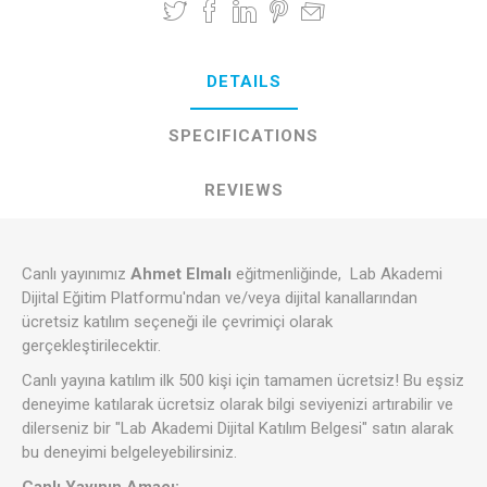
DETAILS
SPECIFICATIONS
REVIEWS
Canlı yayınımız
Ahmet Elmalı
eğitmenliğinde, Lab Akademi
Dijital Eğitim Platformu'ndan ve/veya dijital kanallarından
ücretsiz katılım seçeneği ile çevrimiçi olarak
gerçekleştirilecektir.
Canlı yayına katılım ilk 500 kişi için tamamen ücretsiz! Bu eşsiz
deneyime katılarak ücretsiz olarak bilgi seviyenizi artırabilir ve
dilerseniz bir "Lab Akademi Dijital Katılım Belgesi" satın alarak
bu deneyimi belgeleyebilirsiniz.
Canlı Yayının Amacı;