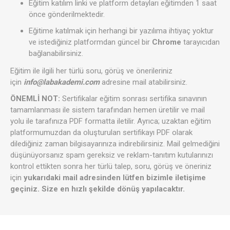
Eğitim katılım linki ve platform detayları eğitimden 1 saat
önce gönderilmektedir.
Eğitime katılmak için herhangi bir yazılıma ihtiyaç yoktur
ve istediğiniz platformdan güncel bir
Chrome
tarayıcıdan
bağlanabilirsiniz.
Eğitim ile ilgili her türlü soru, görüş ve önerileriniz
için
info@labakademi.com
adresine mail atabilirsiniz.
ÖNEMLİ NOT:
Sertifikalar eğitim sonrası sertifika sınavının
tamamlanması ile sistem tarafından hemen üretilir ve mail
yolu ile tarafınıza PDF formatta iletilir. Ayrıca; uzaktan eğitim
platformumuzdan da oluşturulan sertifikayı PDF olarak
dilediğiniz zaman bilgisayarınıza indirebilirsiniz. Mail gelmediğini
düşünüyorsanız spam gereksiz ve reklam-tanıtım kutularınızı
kontrol ettikten sonra her türlü talep, soru, görüş ve öneriniz
için
yukarıdaki mail adresinden lütfen bizimle iletişime
geçiniz. Size en hızlı şekilde dönüş yapılacaktır.