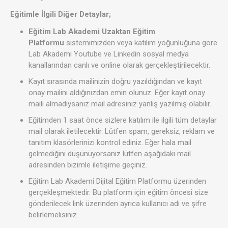
Eğitimle İlgili Diğer Detaylar;
Eğitim Lab Akademi Uzaktan Eğitim
Platformu
sistemimizden veya katılım yoğunluğuna göre
Lab Akademi Youtube ve Linkedin sosyal medya
kanallarından canlı ve online olarak gerçekleştirilecektir.
Kayıt sırasında mailinizin doğru yazıldığından ve kayıt
onay mailini aldığınızdan emin olunuz. Eğer kayıt onay
maili almadıysanız mail adresiniz yanlış yazılmış olabilir.
Eğitimden 1 saat önce sizlere katılım ile ilgili tüm detaylar
mail olarak iletilecektir. Lütfen spam, gereksiz, reklam ve
tanıtım klasörlerinizi kontrol ediniz. Eğer hala mail
gelmediğini düşünüyorsanız lütfen aşağıdaki mail
adresinden bizimle iletişime geçiniz.
Eğitim Lab Akademi Dijital Eğitim Platformu üzerinden
gerçekleşmektedir. Bu platform için eğitim öncesi size
gönderilecek link üzerinden ayrıca kullanıcı adı ve şifre
belirlemelisiniz.