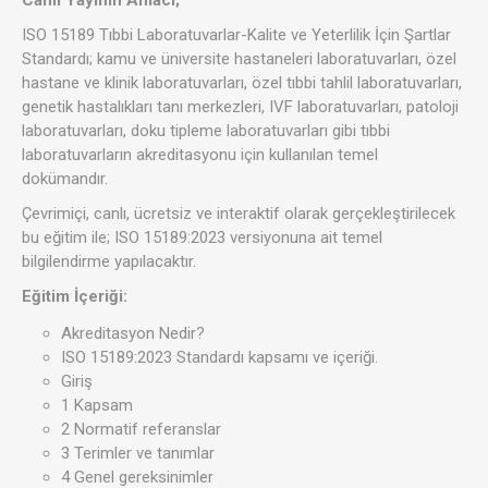
ISO 15189 Tıbbi Laboratuvarlar-Kalite ve Yeterlilik İçin Şartlar
Standardı; kamu ve üniversite hastaneleri laboratuvarları, özel
hastane ve klinik laboratuvarları, özel tıbbi tahlil laboratuvarları,
genetik hastalıkları tanı merkezleri, IVF laboratuvarları, patoloji
laboratuvarları, doku tipleme laboratuvarları gibi tıbbi
laboratuvarların akreditasyonu için kullanılan temel
dokümandır.
Çevrimiçi, canlı, ücretsiz ve interaktif olarak gerçekleştirilecek
bu eğitim ile; ISO 15189:2023 versiyonuna ait temel
bilgilendirme yapılacaktır.
Eğitim İçeriği:
Akreditasyon Nedir?
ISO 15189:2023 Standardı kapsamı ve içeriği.
Giriş
1 Kapsam
2 Normatif referanslar
3 Terimler ve tanımlar
4 Genel gereksinimler