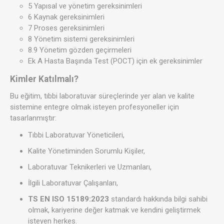
5 Yapısal ve yönetim gereksinimleri
6 Kaynak gereksinimleri
7 Proses gereksinimleri
8 Yönetim sistemi gereksinimleri
8.9 Yönetim gözden geçirmeleri
Ek A Hasta Başında Test (POCT) için ek gereksinimler
Kimler Katılmalı?
Bu eğitim, tıbbi laboratuvar süreçlerinde yer alan ve kalite
sistemine entegre olmak isteyen profesyoneller için
tasarlanmıştır:
Tıbbi Laboratuvar Yöneticileri,
Kalite Yönetiminden Sorumlu Kişiler,
Laboratuvar Teknikerleri ve Uzmanları,
İlgili Laboratuvar Çalışanları,
TS EN ISO 15189:2023
standardı hakkında bilgi sahibi
olmak, kariyerine değer katmak ve kendini geliştirmek
isteyen herkes.