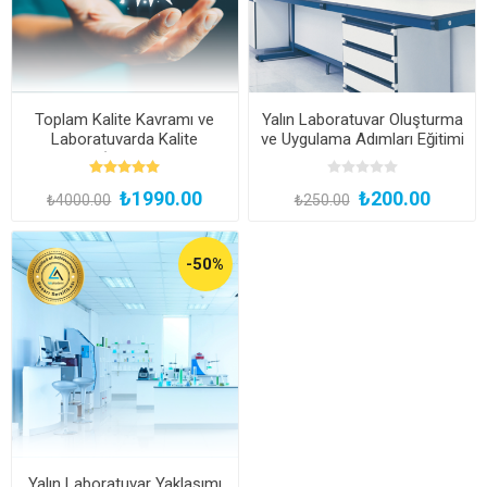
Toplam Kalite Kavramı ve
Yalın Laboratuvar Oluşturma
Laboratuvarda Kalite
ve Uygulama Adımları Eğitimi
Yaklaşımı (Kayıttan Hemen
İzle)
₺1990.00
₺200.00
₺4000.00
₺250.00
-50%
Yalın Laboratuvar Yaklaşımı