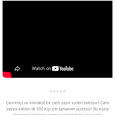
Çevrimiçi ve interaktif bir canlı yayın sizleri bekliyor! Canlı
yayına katılım ilk 500 kişi için tamamen ücretsiz! Bu eşsiz