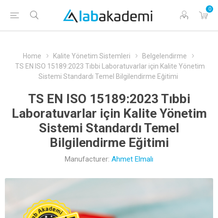
0
Home
Kalite Yönetim Sistemleri
Belgelendirme
TS EN ISO 15189:2023 Tıbbi Laboratuvarlar için Kalite Yönetim
Sistemi Standardı Temel Bilgilendirme Eğitimi
TS EN ISO 15189:2023 Tıbbi
Laboratuvarlar için Kalite Yönetim
Sistemi Standardı Temel
Bilgilendirme Eğitimi
Manufacturer:
Ahmet Elmalı