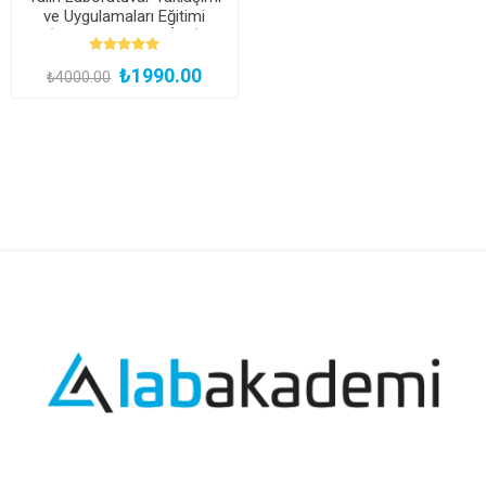
ve Uygulamaları Eğitimi
(Kayıttan Hemen İzle)
₺1990.00
₺4000.00