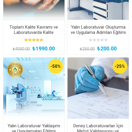
Toplam Kalite Kavramı ve
Yalın Laboratuvar Oluşturma
Laboratuvarda Kalite
ve Uygulama Adımları Eğitimi
Yaklaşımı (Kayıttan Hemen
İzle)
₺1990.00
₺200.00
₺4000.00
₺250.00
-50%
-25%
Yalın Laboratuvar Yaklaşımı
Deney Laboratuvarları İçin
ve Uygulamaları Eğitimi
Metot Validasyonu ve