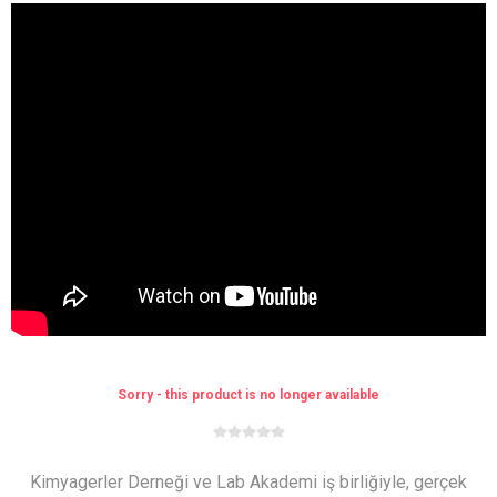
Sorry - this product is no longer available
Kimyagerler Derneği ve Lab Akademi iş birliğiyle, gerçek