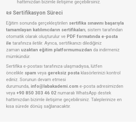
hattımızdan bizimle iletişime geçebilirsiniz.
📜 Sertifikasyon Süreci
Eğitim sonunda gerçekleştirilen
sertifika sınavını başarıyla
tamamlayan katılımcıların sertifikaları
, sistem tarafından
otomatik olarak oluşturulur ve
PDF formatında e-posta
ile
tarafınıza iletilir. Ayrıca, sertifikanızı dilediğiniz
zaman
uzaktan eğitim platformumuzdan
da indirmeniz
mümkündür.
Sertifika e-postası tarafınıza ulaşmadıysa, lütfen
öncelikle
spam
veya
gereksiz posta
klasörlerinizi kontrol
ediniz. Sorunun devam etmesi
durumunda,
info@labakademi.com
e-posta adresimizden
veya
+90 850 303 46 02
numaralı WhatsApp destek
hattımızdan bizimle iletişime geçebilirsiniz. Taleplerinize en
kısa sürede dönüş sağlanacaktır.