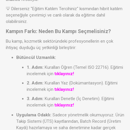
💡 Dilerseniz "Eğitim Katılım Tercihiniz" kısmından hibrit katılım
seçeneğiyle çevrimiçi ve canlı olarak da eğitime dahil
olabilirsiniz.
Kampın Farkı: Neden Bu Kampı Seçmelisiniz?
Bu kamp, kozmetik sektöründeki profesyonellerin en çok
ihtiyaç duyduğu üç yetkinliği birleştirir:
Bütüncül Uzmanlık:
1. Adım:
Kuralları Öğren (Temel ISO 22716). Eğitimi
incelemek için
tıklayınız!
2. Adım:
Kuralları Yaz (Dokümantasyon). Eğitimi
incelemek için
tıklayınız!
3. Adım:
Kuralları Denetle (İç Denetim). Eğitimi
incelemek için
tıklayınız!
Uygulama Odaklı:
Sadece yönetmelik okumuyoruz. Ürün
Takip Sistemi (ÜTS) kayıtlarından, Batch Record (Üretim
Kaydı) hazırlamaya ve saha denetimine kadar gerçek