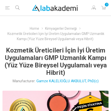
0
Home
Kimyagerler Derneği
Kozmetik Üreticileri İçin İyi Üretim Uygulamaları GMP Uzmanlık
Kampı (Yüz Yüze Bireysel Uygulamalı veya Hibrit)
Kozmetik Üreticileri İçin İyi Üretim
Uygulamaları GMP Uzmanlık Kampı
(Yüz Yüze Bireysel Uygulamalı veya
Hibrit)
Manufacturer:
Gamze KALELİOĞLU AKBULUT, PhD(c)