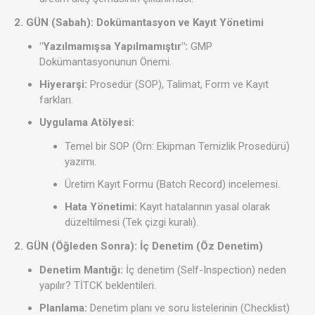
2. GÜN (Sabah): Dokümantasyon ve Kayıt Yönetimi
"Yazılmamışsa Yapılmamıştır":
GMP
Dokümantasyonunun Önemi.
Hiyerarşi:
Prosedür (SOP), Talimat, Form ve Kayıt
farkları.
Uygulama Atölyesi:
Temel bir SOP (Örn: Ekipman Temizlik Prosedürü)
yazımı.
Üretim Kayıt Formu (Batch Record) incelemesi.
Hata Yönetimi:
Kayıt hatalarının yasal olarak
düzeltilmesi (Tek çizgi kuralı).
2. GÜN (Öğleden Sonra): İç Denetim (Öz Denetim)
Denetim Mantığı:
İç denetim (Self-Inspection) neden
yapılır? TİTCK beklentileri.
Planlama:
Denetim planı ve soru listelerinin (Checklist)