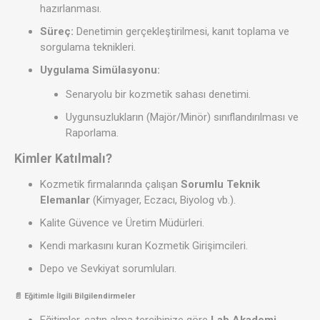
hazırlanması.
Süreç:
Denetimin gerçekleştirilmesi, kanıt toplama ve
sorgulama teknikleri.
Uygulama Simülasyonu:
Senaryolu bir kozmetik sahası denetimi.
Uygunsuzlukların (Majör/Minör) sınıflandırılması ve
Raporlama.
Kimler Katılmalı?
Kozmetik firmalarında çalışan
Sorumlu Teknik
Elemanlar
(Kimyager, Eczacı, Biyolog vb.).
Kalite Güvence ve Üretim Müdürleri.
Kendi markasını kuran Kozmetik Girişimcileri.
Depo ve Sevkiyat sorumluları.
📄 Eğitimle İlgili Bilgilendirmeler