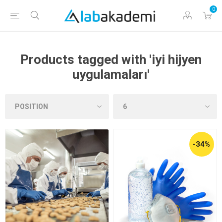
0
Products tagged with 'iyi hijyen
uygulamaları'
-34%