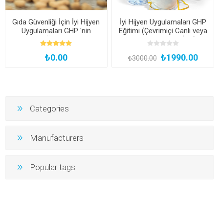
Gıda Güvenliği İçin İyi Hijyen
İyi Hijyen Uygulamaları GHP
Uygulamaları GHP 'nin
Eğitimi (Çevrimiçi Canlı veya
Önemi
Kayıttan Hemen İzle)
₺0.00
₺1990.00
₺3000.00
Categories
Manufacturers
Popular tags