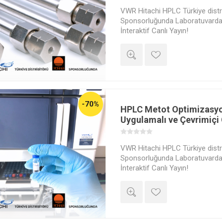
VWR Hitachi HPLC Türkiye distri
Sponsorluğunda Laboratuvardan
İnteraktif Canlı Yayın!
-70%
HPLC Metot Optimizasy
Uygulamalı ve Çevrimiçi 
VWR Hitachi HPLC Türkiye distri
Sponsorluğunda Laboratuvardan
İnteraktif Canlı Yayın!