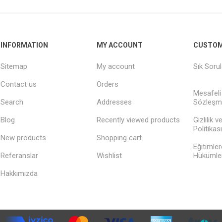
INFORMATION
MY ACCOUNT
CUSTOM
Sitemap
My account
Sık Soru
Contact us
Orders
Mesafeli
Search
Addresses
Sözleşm
Blog
Recently viewed products
Gizlilik 
Politikası
New products
Shopping cart
Eğitimler
Referanslar
Wishlist
Hükümler
Hakkımızda