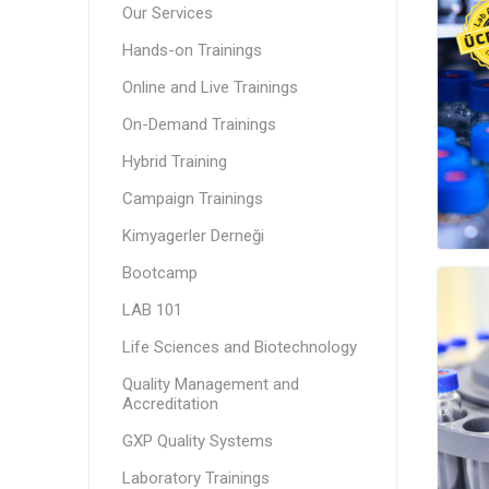
Our Services
Hands-on Trainings
Online and Live Trainings
On-Demand Trainings
Hybrid Training
Campaign Trainings
Kimyagerler Derneği
Bootcamp
LAB 101
Life Sciences and Biotechnology
Quality Management and
Accreditation
GXP Quality Systems
Laboratory Trainings