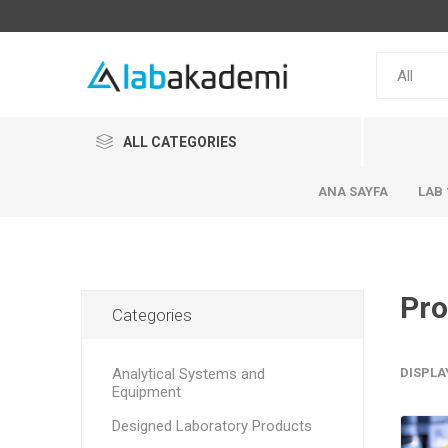
ALL CATEGORIES
ANA SAYFA
LAB 
Pro
Categories
Analytical Systems and
DISPLA
Equipment
Designed Laboratory Products