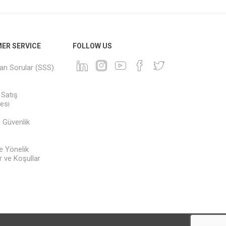
ER SERVICE
FOLLOW US
lan Sorular (SSS)
 Satış
esi
ve Güvenlik
e Yönelik
 ve Koşullar