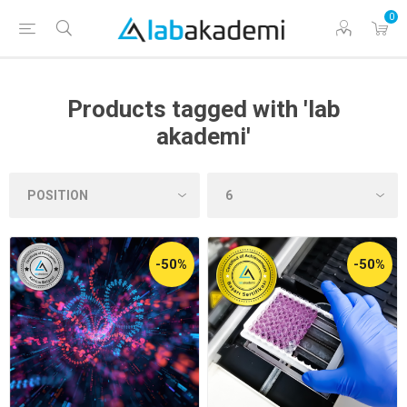
0
Products tagged with 'lab
akademi'
-50%
-50%