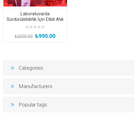
Laboratuvarda
Sürdürülebilirlik İçin Etkili Atık
Yönetimi
₺990.00
₺2000.00
Categories
Manufacturers
Popular tags