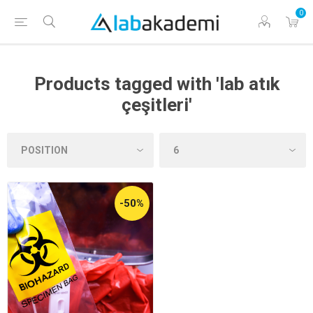
0
Products tagged with 'lab atık
çeşitleri'
-50%