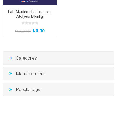
Lab Akademi Laboratuvar
Atölyesi Etkinliği
₺0.00
₺2500.00
Categories
Manufacturers
Popular tags