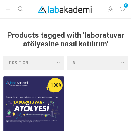
0
Products tagged with 'laboratuvar
atölyesine nasıl katılırım'
-100%