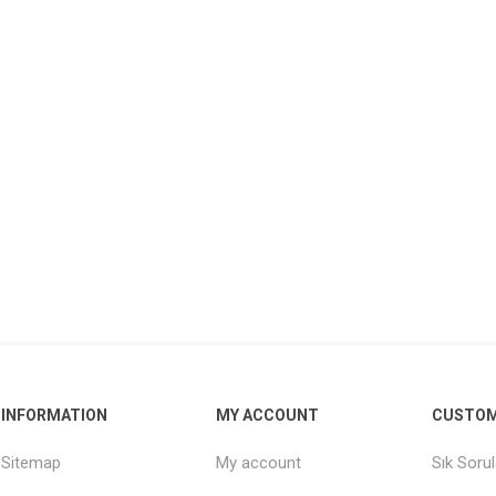
INFORMATION
MY ACCOUNT
CUSTOM
Sitemap
My account
Sık Soru