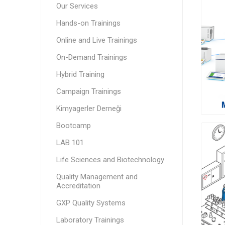
Our Services
Hands-on Trainings
Online and Live Trainings
On-Demand Trainings
Hybrid Training
Campaign Trainings
Kimyagerler Derneği
Bootcamp
LAB 101
Life Sciences and Biotechnology
Quality Management and
Accreditation
GXP Quality Systems
Laboratory Trainings