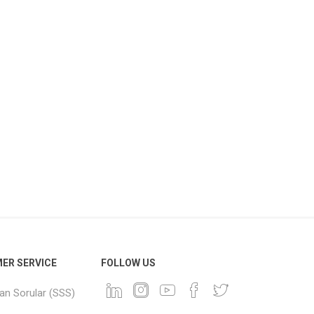
ER SERVICE
FOLLOW US
lan Sorular (SSS)