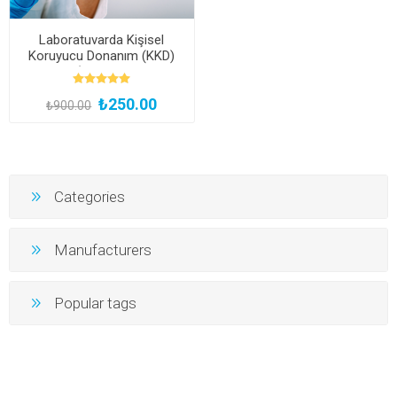
Laboratuvarda Kişisel
Koruyucu Donanım (KKD)
Kullanımı (Çevrimiçi ve Canlı
Eğitim)
₺250.00
₺900.00
Categories
Manufacturers
Popular tags