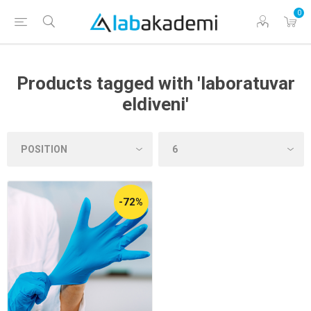
0
Products tagged with 'laboratuvar
eldiveni'
-72%