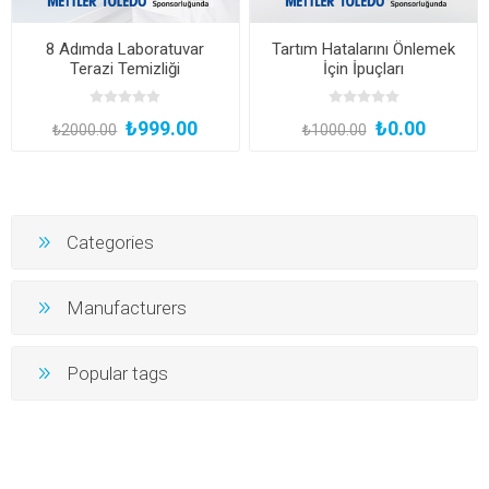
8 Adımda Laboratuvar
Tartım Hatalarını Önlemek
Terazi Temizliği
İçin İpuçları
₺999.00
₺0.00
₺2000.00
₺1000.00
Categories
Manufacturers
Popular tags