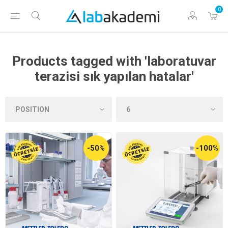
0
Products tagged with 'laboratuvar
terazisi sık yapılan hatalar'
-50%
-100%