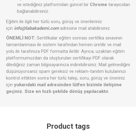
ve istediğiniz platformdan güncel bir
Chrome
tarayıcıdan
bağlanabilirsiniz.
Eğitim ile ilgili her türlü soru, görüş ve önerileriniz
için
info@labakademi.com
adresine mail atabilirsiniz.
ÖNEMLİ NOT:
Sertifikalar eğitim sonrası sertifika sınavının
tamamlanması ile sistem tarafından hemen üretilir ve mail
yolu ile tarafınıza PDF formatta iletilir. Ayrıca; uzaktan eğitim
platformumuzdan da oluşturulan sertifikayı PDF olarak
dilediğiniz zaman bilgisayarınıza indirebilirsiniz. Mail gelmediğini
düşünüyorsanız spam gereksiz ve reklam-tanıtım kutularınızı
kontrol ettikten sonra her türlü talep, soru, görüş ve öneriniz
için
yukarıdaki mail adresinden lütfen bizimle iletişime
geçiniz. Size en hızlı şekilde dönüş yapılacaktır.
Product tags