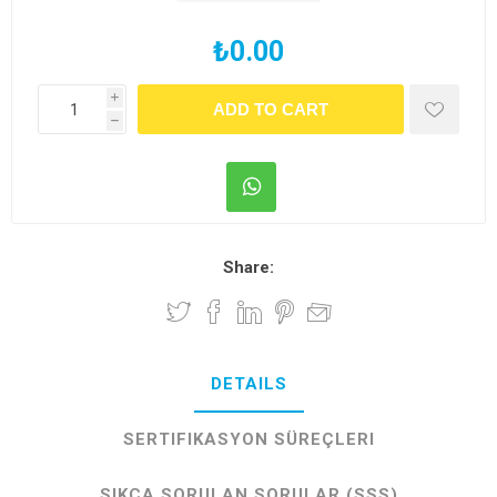
₺0.00
i
h
Share:
DETAILS
SERTIFIKASYON SÜREÇLERI
SIKÇA SORULAN SORULAR (SSS)