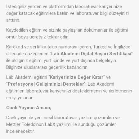
İstediğiniz yerden ve platformdan laboratuvar kariyerinize
değer katacak eğitimlere katılın ve laboratuvar bilgi düzeyinizi
arttırın.
Kaydedilen eğitim ve sizinle paylaşılan dokümanlar ile eğitimi
ömür boyu ücretsiz tekrar edin.
Karekod ve sertifika takip numarası içeren, Türkçe ve İngilizce
dillerinde düzenlenen "
Lab Akademi Dijital Başarı Sertifikası
"
ile aldığınız eğitimi yurt içinde ve yurt dışında belgeleyin.
Bilginize uluslararası geçerlilik kazandırın.
Lab Akademi eğitimi "
Kariyerinize Değer Katar
" ve
"
Profesyonel Gelişiminizi Destekler
". Lab Akademi
eğitimleri laboratuvar kariyerinizi desteklemenin ve ilerletmenin
en iyi yoludur.
Canlı Yayının Amacı;
Canlı yayın ile yeni nesil laboratuvar yazılım çözümleri ve
Mettler Toledo'nun LabX yazılımı ile sunduğu çözümler
incelenecektir.