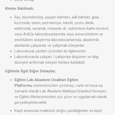
Kimler Katılmalı;
İlaç, biyoteknoloji, yaşam bilimleri, adli bilimler, gıda,
kozmetik, tarım, petrokimya, tekstil, çevre, klinik,
elektronik, seramik, mekanik vb. sektörlerin kalite kontrol
veya Ar&Ge laboratuvarlarında veya üniversitelerin ve
enstitülerin araştırma laboratuvarlarında, akademik
alanlarda çalışanlar ve çalışmak isteyenler.
Laboratuvar yazılım çözmleri ile ilgilenenler
Laboratuvarda çalışan / çalışmayı düşünen ve bilgi
düzeyini arttırmak isteyen herkes katılabilir.
Eğitimle İlgili Diğer Detaylar;
Eğitim Lab Akademi Uzaktan Eğitim
Platformu
sistemimizden çevrimiçi, canlı ve/veya eş
zamanlı olarak Lab Akademi Maltepe/İstanbul Deneyim
ve Eğitim Merkezimizden yüz yüze ve uygulamalı olarak
gerçekleştirilecektir.
Kayıt sırasında mailinizin doğru yazıldığından ve kayıt