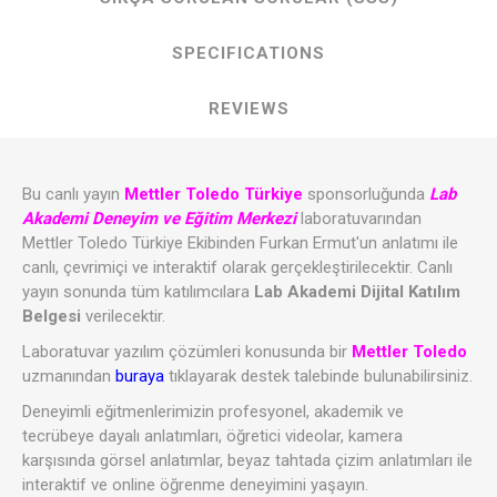
SPECIFICATIONS
REVIEWS
Bu canlı yayın
Mettler Toledo Türkiye
sponsorluğunda
Lab
Akademi Deneyim ve Eğitim Merkezi
laboratuvarından
Mettler Toledo Türkiye Ekibinden Furkan Ermut'un anlatımı ile
canlı, çevrimiçi ve interaktif olarak gerçekleştirilecektir. Canlı
yayın sonunda tüm katılımcılara
Lab Akademi Dijital Katılım
Belgesi
verilecektir.
Laboratuvar yazılım çözümleri konusunda bir
Mettler Toledo
uzmanından
buraya
tıklayarak destek talebinde bulunabilirsiniz.
Deneyimli eğitmenlerimizin profesyonel, akademik ve
tecrübeye dayalı anlatımları, öğretici videolar, kamera
karşısında görsel anlatımlar, beyaz tahtada çizim anlatımları ile
interaktif ve online öğrenme deneyimini yaşayın.