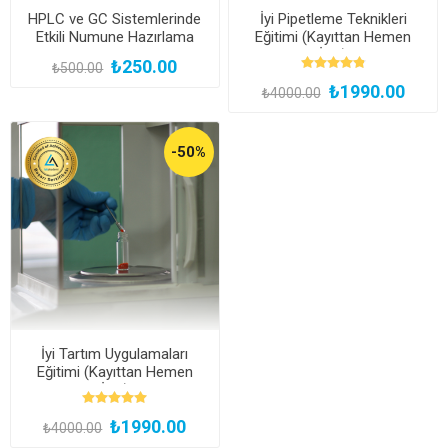
HPLC ve GC Sistemlerinde
İyi Pipetleme Teknikleri
Etkili Numune Hazırlama
Eğitimi (Kayıttan Hemen
Teknikleri
İzle)
₺250.00
₺500.00
₺1990.00
₺4000.00
-50%
İyi Tartım Uygulamaları
Eğitimi (Kayıttan Hemen
İzle)
₺1990.00
₺4000.00