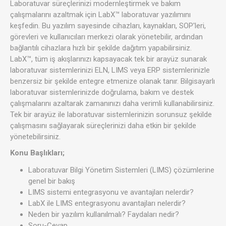
Laboratuvar süreçlerinizi modernleştirmek ve bakım
çalışmalarını azaltmak için LabX™ laboratuvar yazılımını
keşfedin. Bu yazılım sayesinde cihazları, kaynakları, SOP'leri,
görevleri ve kullanıcıları merkezi olarak yönetebilir, ardından
bağlantılı cihazlara hızlı bir şekilde dağıtım yapabilirsiniz.
LabX™, tüm iş akışlarınızı kapsayacak tek bir arayüz sunarak
laboratuvar sistemlerinizi ELN, LIMS veya ERP sistemlerinizle
benzersiz bir şekilde entegre etmenize olanak tanır. Bilgisayarlı
laboratuvar sistemlerinizde doğrulama, bakım ve destek
çalışmalarını azaltarak zamanınızı daha verimli kullanabilirsiniz.
Tek bir arayüz ile laboratuvar sistemlerinizin sorunsuz şekilde
çalışmasını sağlayarak süreçlerinizi daha etkin bir şekilde
yönetebilirsiniz.
Konu Başlıkları;
Laboratuvar Bilgi Yönetim Sistemleri (LIMS) çözümlerine
genel bir bakış
LIMS sistemi entegrasyonu ve avantajları nelerdir?
LabX ile LIMS entegrasyonu avantajları nelerdir?
Neden bir yazılım kullanılmalı? Faydaları nedir?
Soru-Cevap