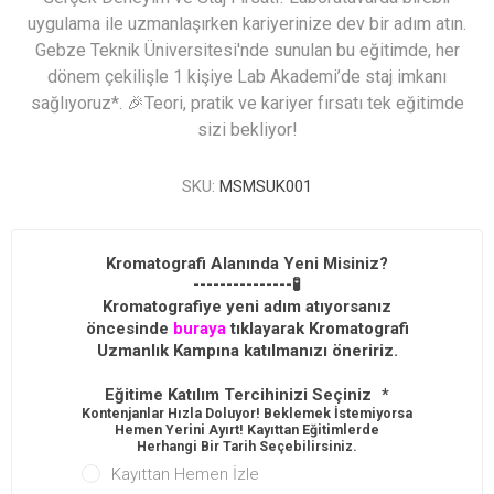
uygulama ile uzmanlaşırken kariyerinize dev bir adım atın.
Gebze Teknik Üniversitesi'nde sunulan bu eğitimde, her
dönem çekilişle 1 kişiye Lab Akademi’de staj imkanı
sağlıyoruz*. 🎉Teori, pratik ve kariyer fırsatı tek eğitimde
sizi bekliyor!
SKU:
MSMSUK001
Kromatografi Alanında Yeni Misiniz?
---------------🧪
Kromatografiye yeni adım atıyorsanız
öncesinde
buraya
tıklayarak Kromatografi
Uzmanlık Kampına katılmanızı öneririz.
Eğitime Katılım Tercihinizi Seçiniz
*
Kontenjanlar Hızla Doluyor! Beklemek İstemiyorsan
Hemen Yerini Ayırt! Kayıttan Eğitimlerde
Herhangi Bir Tarih Seçebilirsiniz.
Kayıttan Hemen İzle