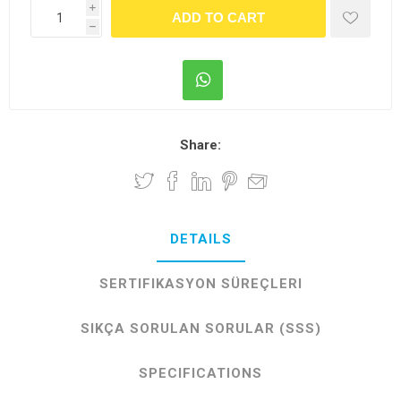
i
h
Share:
DETAILS
SERTIFIKASYON SÜREÇLERI
SIKÇA SORULAN SORULAR (SSS)
SPECIFICATIONS