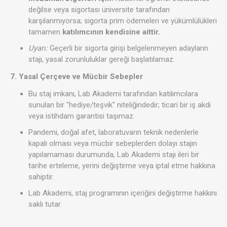
değilse veya sigortası üniversite tarafından
karşılanmıyorsa; sigorta prim ödemeleri ve yükümlülükleri
tamamen
katılımcının kendisine aittir.
Uyarı:
Geçerli bir sigorta girişi belgelenmeyen adayların
stajı, yasal zorunluluklar gereği başlatılamaz.
7. Yasal Çerçeve ve Mücbir Sebepler
Bu staj imkanı, Lab Akademi tarafından katılımcılara
sunulan bir "hediye/teşvik" niteliğindedir; ticari bir iş akdi
veya istihdam garantisi taşımaz.
Pandemi, doğal afet, laboratuvarın teknik nedenlerle
kapalı olması veya mücbir sebeplerden dolayı stajın
yapılamaması durumunda, Lab Akademi stajı ileri bir
tarihe erteleme, yerini değiştirme veya iptal etme hakkına
sahiptir.
Lab Akademi, staj programının içeriğini değiştirme hakkını
saklı tutar.