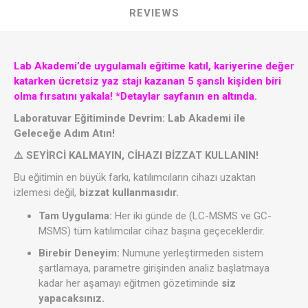
REVIEWS
Lab Akademi’de uygulamalı eğitime katıl, kariyerine değer
katarken ücretsiz yaz stajı kazanan 5 şanslı kişiden biri
olma fırsatını yakala!
*Detaylar sayfanın en altında.
Laboratuvar Eğitiminde Devrim: Lab Akademi ile
Geleceğe Adım Atın!
⚠️ SEYİRCİ KALMAYIN, CİHAZI BİZZAT KULLANIN!
Bu eğitimin en büyük farkı, katılımcıların cihazı uzaktan
izlemesi değil,
bizzat kullanmasıdır.
Tam Uygulama:
Her iki günde de (LC-MSMS ve GC-
MSMS) tüm katılımcılar cihaz başına geçeceklerdir.
Birebir Deneyim:
Numune yerleştirmeden sistem
şartlamaya, parametre girişinden analiz başlatmaya
kadar her aşamayı eğitmen gözetiminde
siz
yapacaksınız.