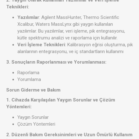
2. Yaygın Olarak Kullanılan Yazılımlar ve Veri İşleme
Teknikleri:
Yazılımlar
: Agilent MassHunter, Thermo Scientific
Xcalibur, Waters MassLynx gibi yaygın kullanılan
yazılımlar. Bu yazılımlar, veri işleme, pik entegrasyonu,
kütle spektrumu analizi ve raporlama için kullanılır.
Veri İşleme Teknikleri
: Kalibrasyon eğrisi oluşturma, pik
alanlarının entegrasyonu, ve iç standartların kullanımı​
3. Sonuçların Raporlanması ve Yorumlanması:
Raporlama
Yorumlama
Sorun Giderme ve Bakım
1. Cihazda Karşılaşılan Yaygın Sorunlar ve Çözüm
Yöntemleri:
Yaygın Sorunlar
Çözüm Yöntemleri
2. Düzenli Bakım Gereksinimleri ve Uzun Ömürlü Kullanım