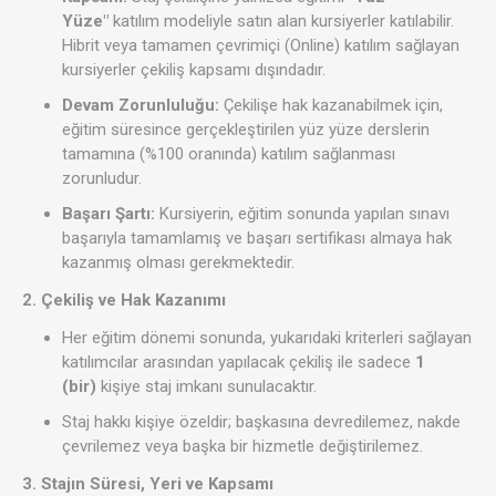
Yüze"
katılım modeliyle satın alan kursiyerler katılabilir.
Hibrit veya tamamen çevrimiçi (Online) katılım sağlayan
kursiyerler çekiliş kapsamı dışındadır.
Devam Zorunluluğu:
Çekilişe hak kazanabilmek için,
eğitim süresince gerçekleştirilen yüz yüze derslerin
tamamına (%100 oranında) katılım sağlanması
zorunludur.
Başarı Şartı:
Kursiyerin, eğitim sonunda yapılan sınavı
başarıyla tamamlamış ve başarı sertifikası almaya hak
kazanmış olması gerekmektedir.
2. Çekiliş ve Hak Kazanımı
Her eğitim dönemi sonunda, yukarıdaki kriterleri sağlayan
katılımcılar arasından yapılacak çekiliş ile sadece
1
(bir)
kişiye staj imkanı sunulacaktır.
Staj hakkı kişiye özeldir; başkasına devredilemez, nakde
çevrilemez veya başka bir hizmetle değiştirilemez.
3. Stajın Süresi, Yeri ve Kapsamı