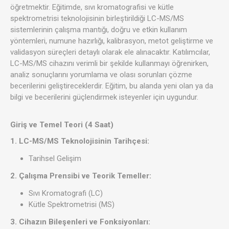
öğretmektir. Eğitimde, sıvı kromatografisi ve kütle
spektrometrisi teknolojisinin birleştirildiği LC-MS/MS
sistemlerinin çalışma mantığı, doğru ve etkin kullanım
yöntemleri, numune hazırlığı, kalibrasyon, metot geliştirme ve
validasyon süreçleri detaylı olarak ele alınacaktır. Katılımcılar,
LC-MS/MS cihazını verimli bir şekilde kullanmayı öğrenirken,
analiz sonuçlarını yorumlama ve olası sorunları çözme
becerilerini geliştireceklerdir. Eğitim, bu alanda yeni olan ya da
bilgi ve becerilerini güçlendirmek isteyenler için uygundur.
Giriş ve Temel Teori (4 Saat)
1. LC-MS/MS Teknolojisinin Tarihçesi:
Tarihsel Gelişim
2. Çalışma Prensibi ve Teorik Temeller:
Sıvı Kromatografi (LC)
Kütle Spektrometrisi (MS)
3. Cihazın Bileşenleri ve Fonksiyonları: