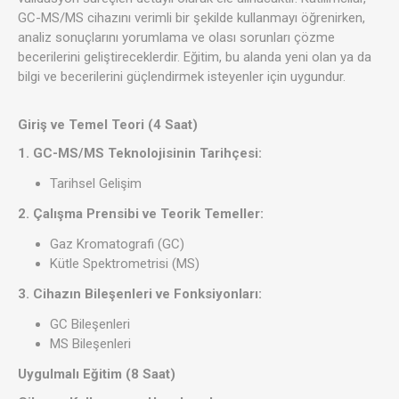
GC-MS/MS cihazını verimli bir şekilde kullanmayı öğrenirken,
analiz sonuçlarını yorumlama ve olası sorunları çözme
becerilerini geliştireceklerdir. Eğitim, bu alanda yeni olan ya da
bilgi ve becerilerini güçlendirmek isteyenler için uygundur.
Giriş ve Temel Teori (4 Saat)
1. GC-MS/MS Teknolojisinin Tarihçesi:
Tarihsel Gelişim
2. Çalışma Prensibi ve Teorik Temeller:
Gaz Kromatografi (GC)
Kütle Spektrometrisi (MS)
3. Cihazın Bileşenleri ve Fonksiyonları:
GC Bileşenleri
MS Bileşenleri
Uygulmalı Eğitim (8 Saat)