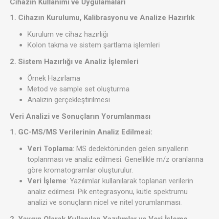
Cihazın Kullanımı ve Uygulamaları
1. Cihazın Kurulumu, Kalibrasyonu ve Analize Hazırlık
Kurulum ve cihaz hazırlığı
Kolon takma ve sistem şartlama işlemleri
2. Sistem Hazırlığı ve Analiz İşlemleri
Örnek Hazırlama
Metod ve sample set oluşturma
Analizin gerçekleştirilmesi
Veri Analizi ve Sonuçların Yorumlanması
1. GC-MS/MS Verilerinin Analiz Edilmesi:
Veri Toplama
: MS dedektöründen gelen sinyallerin
toplanması ve analiz edilmesi. Genellikle m/z oranlarına
göre kromatogramlar oluşturulur.
Veri İşleme
: Yazılımlar kullanılarak toplanan verilerin
analiz edilmesi. Pik entegrasyonu, kütle spektrumu
analizi ve sonuçların nicel ve nitel yorumlanması.