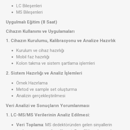
LC Bileşenleri
MS Bileşenleri
Uygulmalı Eğitim (8 Saat)
Cihazın Kullanımı ve Uygulamaları
1. Cihazın Kurulumu, Kalibrasyonu ve Analize Hazırlık
Kurulum ve cihaz hazırlığı
Mobil faz hazırlığı
Kolon takma ve sistem şartlama işlemleri
2. Sistem Hazırlığı ve Analiz İşlemleri
Örnek Hazırlama
Metod ve sample set oluşturma
Analizin gerçekleştirilmesi
Veri Analizi ve Sonuçların Yorumlanması
1. LC-MS/MS Verilerinin Analiz Edilmesi:
Veri Toplama
: MS dedektöründen gelen sinyallerin