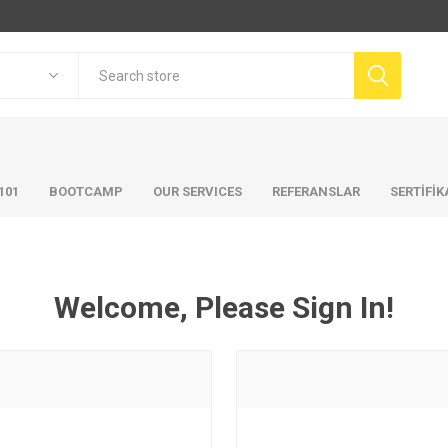
101
BOOTCAMP
OUR SERVICES
REFERANSLAR
SERTİFİ
Welcome, Please Sign In!