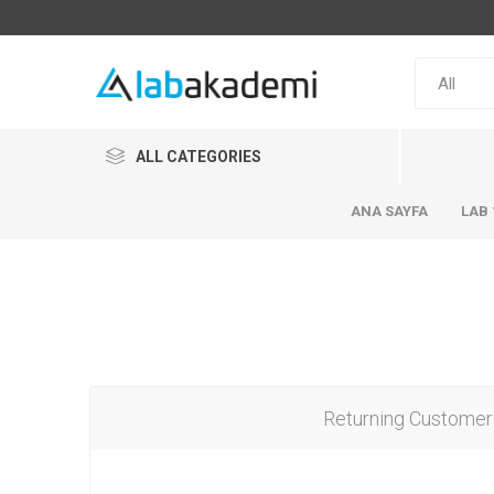
ALL CATEGORIES
ANA SAYFA
LAB 
Returning Customer