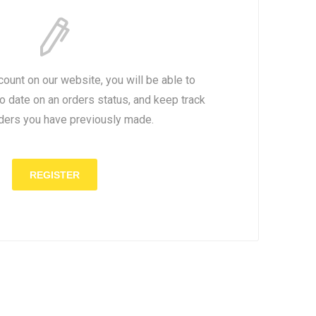
count on our website, you will be able to
to date on an orders status, and keep track
rders you have previously made.