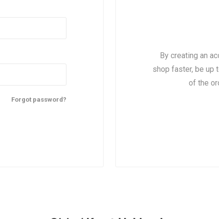
By creating an ac
shop faster, be up 
of the o
Forgot password?