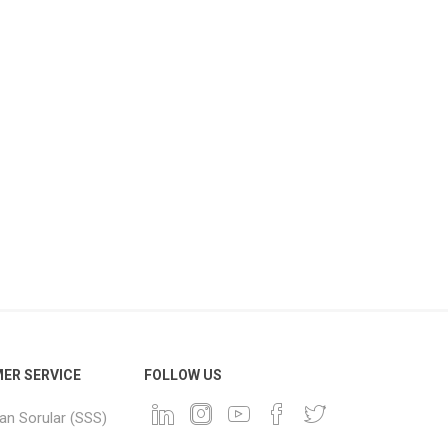
ER SERVICE
FOLLOW US
lan Sorular (SSS)