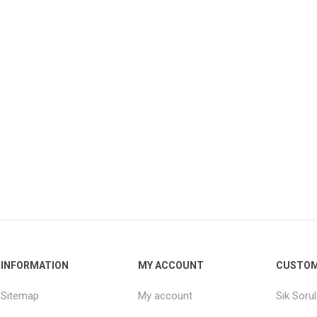
INFORMATION
MY ACCOUNT
CUSTOM
Sitemap
My account
Sık Soru