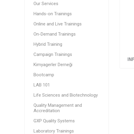
Our Services
Hands-on Trainings
Online and Live Trainings
On-Demand Trainings
Hybrid Training
Campaign Trainings
Kimyagerler Derneği
Bootcamp
LAB 101
Life Sciences and Biotechnology
Quality Management and
Accreditation
GXP Quality Systems
Laboratory Trainings