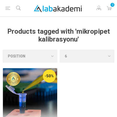
0
Products tagged with 'mikropipet
kalibrasyonu'
-50%