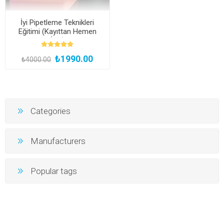
İyi Pipetleme Teknikleri
Eğitimi (Kayıttan Hemen
İzle)
₺1990.00
₺4000.00
Categories
Manufacturers
Popular tags