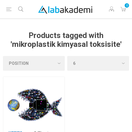
0
Products tagged with
'mikroplastik kimyasal toksisite'