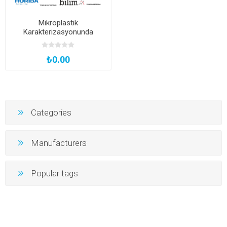
Mikroplastik
Karakterizasyonunda
Raman Spektroskopi Tekniği
₺0.00
Categories
Manufacturers
Popular tags