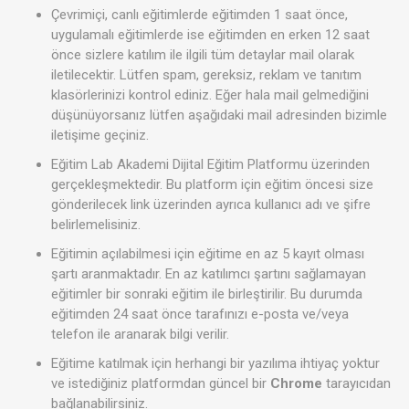
Çevrimiçi, canlı eğitimlerde eğitimden 1 saat önce,
uygulamalı eğitimlerde ise eğitimden en erken 12 saat
önce sizlere katılım ile ilgili tüm detaylar mail olarak
iletilecektir. Lütfen spam, gereksiz, reklam ve tanıtım
klasörlerinizi kontrol ediniz. Eğer hala mail gelmediğini
düşünüyorsanız lütfen aşağıdaki mail adresinden bizimle
iletişime geçiniz.
Eğitim Lab Akademi Dijital Eğitim Platformu üzerinden
gerçekleşmektedir. Bu platform için eğitim öncesi size
gönderilecek link üzerinden ayrıca kullanıcı adı ve şifre
belirlemelisiniz.
Eğitimin açılabilmesi için eğitime en az 5 kayıt olması
şartı aranmaktadır. En az katılımcı şartını sağlamayan
eğitimler bir sonraki eğitim ile birleştirilir. Bu durumda
eğitimden 24 saat önce tarafınızı e-posta ve/veya
telefon ile aranarak bilgi verilir.
Eğitime katılmak için herhangi bir yazılıma ihtiyaç yoktur
ve istediğiniz platformdan güncel bir
Chrome
tarayıcıdan
bağlanabilirsiniz.