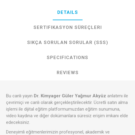
DETAILS
SERTIFIKASYON SÜREÇLERI
SIKÇA SORULAN SORULAR (SSS)
SPECIFICATIONS
REVIEWS
Bu canlı yayın
Dr. Kimyager Güler Yağmur Akyüz
anlatımı ile
çevrimiçi ve canlı olarak gerçekleştirilecektir. Ücretli satın alma
işlemi ile dijital eğitim platformumuzdan eğitim sunumuna,
video kaydına ve diğer dokümanlara süresiz erişim imkanı elde
edeceksiniz.
Deneyimli eğitmenlerimizin profesyonel, akademik ve