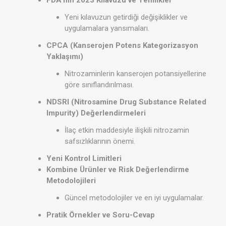
Yeni kılavuzun getirdiği değişiklikler ve
uygulamalara yansımaları.
CPCA (Kanserojen Potens Kategorizasyon
Yaklaşımı)
Nitrozaminlerin kanserojen potansiyellerine
göre sınıflandırılması.
NDSRI (Nitrosamine Drug Substance Related
Impurity) Değerlendirmeleri
İlaç etkin maddesiyle ilişkili nitrozamin
safsızlıklarının önemi.
Yeni Kontrol Limitleri
Kombine Ürünler ve Risk Değerlendirme
Metodolojileri
Güncel metodolojiler ve en iyi uygulamalar.
Pratik Örnekler ve Soru-Cevap