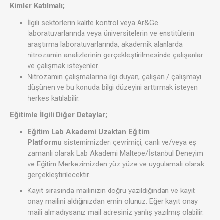
Kimler Katılmalı;
İlgili sektörlerin kalite kontrol veya Ar&Ge
laboratuvarlarında veya üniversitelerin ve enstitülerin
araştırma laboratuvarlarında, akademik alanlarda
nitrozamin analizlerinin gerçekleştirilmesinde çalışanlar
ve çalışmak isteyenler.
Nitrozamin çalışmalarına ilgi duyan, çalışan / çalışmayı
düşünen ve bu konuda bilgi düzeyini arttırmak isteyen
herkes katılabilir.
Eğitimle İlgili Diğer Detaylar;
Eğitim Lab Akademi Uzaktan Eğitim
Platformu
sistemimizden çevrimiçi, canlı ve/veya eş
zamanlı olarak Lab Akademi Maltepe/İstanbul Deneyim
ve Eğitim Merkezimizden yüz yüze ve uygulamalı olarak
gerçekleştirilecektir.
Kayıt sırasında mailinizin doğru yazıldığından ve kayıt
onay mailini aldığınızdan emin olunuz. Eğer kayıt onay
maili almadıysanız mail adresiniz yanlış yazılmış olabilir.