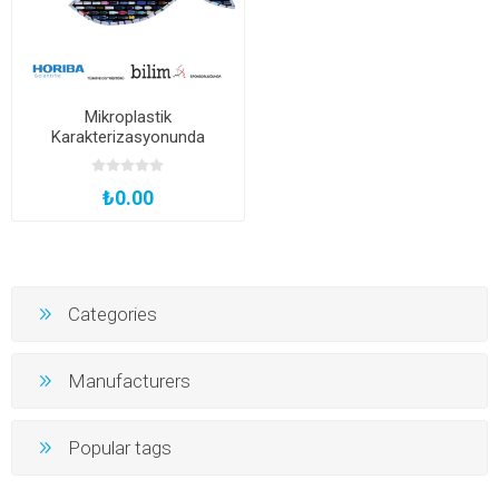
Mikroplastik
Karakterizasyonunda
Raman Spektroskopi Tekniği
₺0.00
Categories
Manufacturers
Popular tags