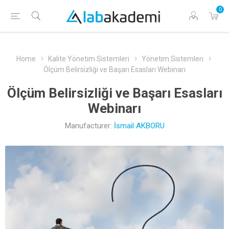
0
Home
Kalite Yönetim Sistemleri
Yönetim Sistemleri
Ölçüm Belirsizliği ve Başarı Esasları Webinarı
Ölçüm Belirsizliği ve Başarı Esasları
Webinarı
Manufacturer:
İsmail AKBORU