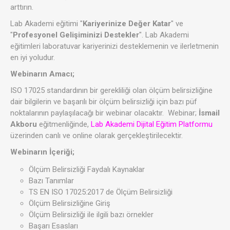
arttırın.
Lab Akademi eğitimi "
Kariyerinize Değer Katar
" ve
"
Profesyonel Gelişiminizi Destekler
". Lab Akademi
eğitimleri laboratuvar kariyerinizi desteklemenin ve ilerletmenin
en iyi yoludur.
Webinarın Amacı;
ISO 17025 standardının bir gerekliliği olan ölçüm belirsizliğine
dair bilgilerin ve başarılı bir ölçüm belirsizliği için bazı püf
noktalarının paylaşılacağı bir webinar olacaktır. Webinar;
İsmail
Akboru
eğitmenliğinde,
Lab Akademi Dijital Eğitim Platformu
üzerinden canlı ve online olarak gerçekleştirilecektir.
Webinarın İçeriği;
Ölçüm Belirsizliği Faydalı Kaynaklar
Bazı Tanımlar
TS EN ISO 17025:2017 de Ölçüm Belirsizliği
Ölçüm Belirsizliğine Giriş
Ölçüm Belirsizliği ile ilgili bazı örnekler
Başarı Esasları