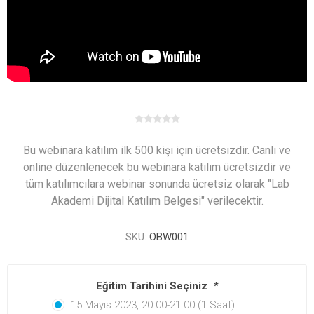
Bu webinara katılım ilk 500 kişi için ücretsizdir. Canlı ve
online düzenlenecek bu webinara katılım ücretsizdir ve
tüm katılımcılara webinar sonunda ücretsiz olarak "Lab
Akademi Dijital Katılım Belgesi" verilecektir.
SKU:
OBW001
Eğitim Tarihini Seçiniz
*
15 Mayıs 2023, 20.00-21.00 (1 Saat)