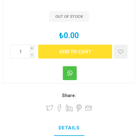
OUT OF STOCK
₺0.00
i
h
Share:
DETAILS