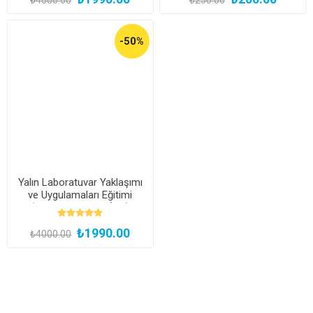
-50%
Yalın Laboratuvar Yaklaşımı
ve Uygulamaları Eğitimi
(Kayıttan Hemen İzle)
₺1990.00
₺4000.00