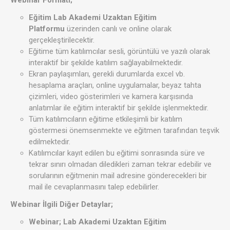
Webinar Formatı;
Eğitim Lab Akademi Uzaktan Eğitim
Platformu
üzerinden canlı ve online olarak
gerçekleştirilecektir.
Eğitime tüm katılımcılar sesli, görüntülü ve yazılı olarak
interaktif bir şekilde katılım sağlayabilmektedir.
Ekran paylaşımları, gerekli durumlarda excel vb.
hesaplama araçları, online uygulamalar, beyaz tahta
çizimleri, video gösterimleri ve kamera karşısında
anlatımlar ile eğitim interaktif bir şekilde işlenmektedir.
Tüm katılımcıların eğitime etkileşimli bir katılım
göstermesi önemsenmekte ve eğitmen tarafından teşvik
edilmektedir.
Katılımcılar kayıt edilen bu eğitimi sonrasında süre ve
tekrar sınırı olmadan diledikleri zaman tekrar edebilir ve
sorularının eğitmenin mail adresine gönderecekleri bir
mail ile cevaplanmasını talep edebilirler.
Webinar İlgili Diğer Detaylar;
Webinar; Lab Akademi Uzaktan Eğitim