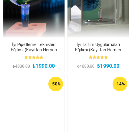
İyi Pipetleme Teknikleri
İyi Tartım Uygulamaları
Eğitimi (Kayıttan Hemen
Eğitimi (Kayıttan Hemen
İzle)
İzle)
₺1990.00
₺1990.00
₺4000.00
₺4000.00
-50%
-14%