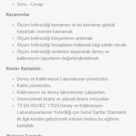
Soru - Cevap
Kazanımlar
Ölçüm belirsizliği kavramını ve bu kavramın günlük
hayattaki önemini kavramak
Ölçüm belirsizliği bileşenlerini anlamak
Ölçüm belirsizliği hesaplarını hakkında bilgi sahibi olmak
Ölçüm belirsizliği verilerine dayanarak deney ve
kalibrasyon raporlarını değerlendirebilmek
Kimler Katılabilir;
Deney ve Kalibrasyon Laboratuvarı yöneticileri,
Kalite yöneticileri,
Kalibrasyon ve deney laboratuvarı çalışanları,
Üniversitenin lisans ve yüksek lisans mezunları
TS EN ISO/IEC 17025 Deney ve Kalibrasyon
Laboratuvarlarının Yeterliliği için Genel Şartlar Standardı
ile ilgili kendini geliştirmek isteyen herkes bu eğitime
katılabilir.