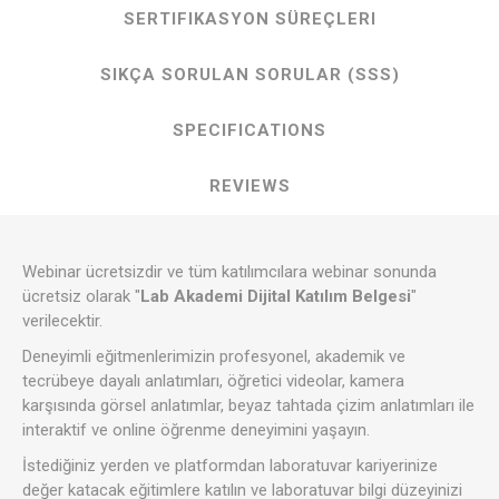
SERTIFIKASYON SÜREÇLERI
SIKÇA SORULAN SORULAR (SSS)
SPECIFICATIONS
REVIEWS
Webinar ücretsizdir ve tüm katılımcılara webinar sonunda
ücretsiz olarak "
Lab Akademi Dijital Katılım Belgesi
"
verilecektir.
Deneyimli eğitmenlerimizin profesyonel, akademik ve
tecrübeye dayalı anlatımları, öğretici videolar, kamera
karşısında görsel anlatımlar, beyaz tahtada çizim anlatımları ile
interaktif ve online öğrenme deneyimini yaşayın.
İstediğiniz yerden ve platformdan laboratuvar kariyerinize
değer katacak eğitimlere katılın ve laboratuvar bilgi düzeyinizi