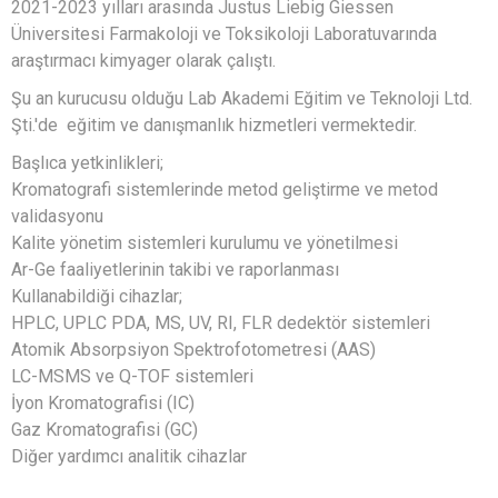
2021-2023 yılları arasında Justus Liebig Giessen
Üniversitesi Farmakoloji ve Toksikoloji Laboratuvarında
araştırmacı kimyager olarak çalıştı.
Şu an kurucusu olduğu Lab Akademi Eğitim ve Teknoloji Ltd.
Şti.'de eğitim ve danışmanlık hizmetleri vermektedir.
Başlıca yetkinlikleri;
Kromatografi sistemlerinde metod geliştirme ve metod
validasyonu
Kalite yönetim sistemleri kurulumu ve yönetilmesi
Ar-Ge faaliyetlerinin takibi ve raporlanması
Kullanabildiği cihazlar;
HPLC, UPLC PDA, MS, UV, RI, FLR dedektör sistemleri
Atomik Absorpsiyon Spektrofotometresi (AAS)
LC-MSMS ve Q-TOF sistemleri
İyon Kromatografisi (IC)
Gaz Kromatografisi (GC)
Diğer yardımcı analitik cihazlar