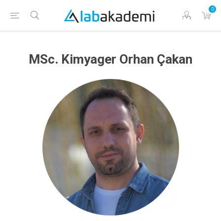
0
MSc. Kimyager Orhan Çakan