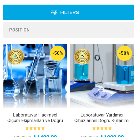
FILTERS
-50%
-50%
Laboratuvar Hacimsel
Laboratuvar Yardımcı
Ölçüm Ekipmanları ve Doğru
Cihazlarının Doğru Kullanımı
Kullanımı (Kayıttan Hemen
(Kayıttan Hemen İzle)
İzle)