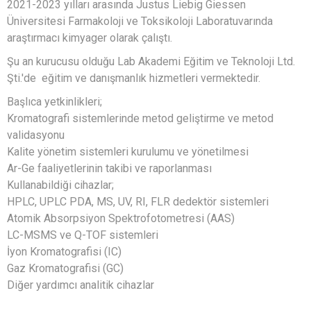
2021-2023 yılları arasında Justus Liebig Giessen
Üniversitesi Farmakoloji ve Toksikoloji Laboratuvarında
araştırmacı kimyager olarak çalıştı.
Şu an kurucusu olduğu Lab Akademi Eğitim ve Teknoloji Ltd.
Şti.'de eğitim ve danışmanlık hizmetleri vermektedir.
Başlıca yetkinlikleri;
Kromatografi sistemlerinde metod geliştirme ve metod
validasyonu
Kalite yönetim sistemleri kurulumu ve yönetilmesi
Ar-Ge faaliyetlerinin takibi ve raporlanması
Kullanabildiği cihazlar;
HPLC, UPLC PDA, MS, UV, RI, FLR dedektör sistemleri
Atomik Absorpsiyon Spektrofotometresi (AAS)
LC-MSMS ve Q-TOF sistemleri
İyon Kromatografisi (IC)
Gaz Kromatografisi (GC)
Diğer yardımcı analitik cihazlar