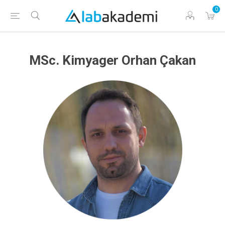
0
MSc. Kimyager Orhan Çakan