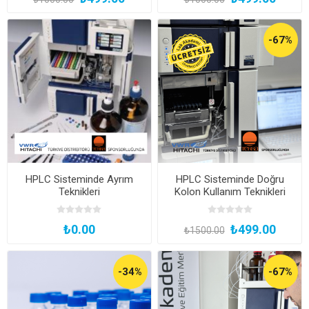
-67%
HPLC Sisteminde Ayrım
HPLC Sisteminde Doğru
Teknikleri
Kolon Kullanım Teknikleri
₺0.00
₺499.00
₺1500.00
-34%
-67%