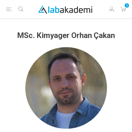
0
MSc. Kimyager Orhan Çakan