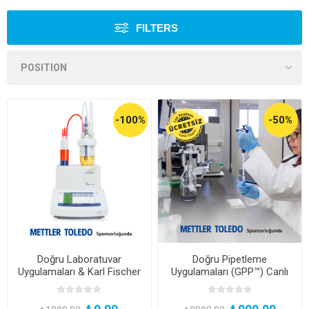
FILTERS
-100%
-50%
Doğru Laboratuvar
Doğru Pipetleme
Uygulamaları & Karl Fischer
Uygulamaları (GPP™) Canlı
Su Tayini
Yayını