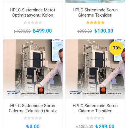
HPLC Sisteminde Metot
HPLC Sisteminde Sorun
Optimizasyonu: Kolon
Giderme Teknikleri
Seçimi
₺499.00
₺100.00
₺1000.00
₺300.00
-70%
HPLC Sisteminde Sorun
HPLC Sisteminde Sorun
Giderme Teknikleri (Analiz
Giderme Teknikleri
Öncesi ve Sistemsel
(Kromatografik Koşullar)
Koşullar)
₺0.00
₺299.00
₺1000.00