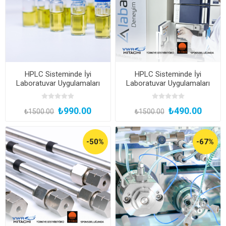
HPLC Sisteminde İyi
HPLC Sisteminde İyi
Laboratuvar Uygulamaları
Laboratuvar Uygulamaları
GLP Yaklaşımı
GLP Yaklaşımı Canlı Yayını
₺990.00
₺490.00
₺1500.00
₺1500.00
-50%
-67%