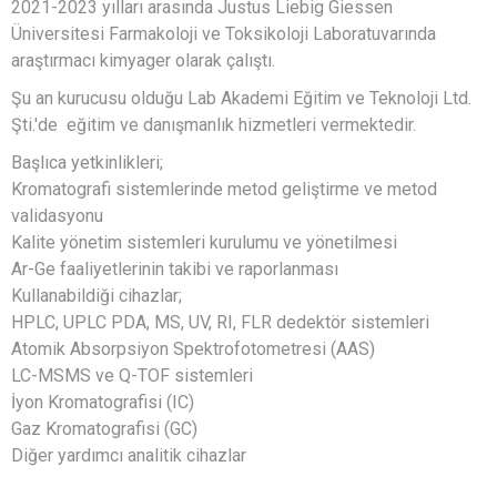
2021-2023 yılları arasında Justus Liebig Giessen
Üniversitesi Farmakoloji ve Toksikoloji Laboratuvarında
araştırmacı kimyager olarak çalıştı.
Şu an kurucusu olduğu Lab Akademi Eğitim ve Teknoloji Ltd.
Şti.'de eğitim ve danışmanlık hizmetleri vermektedir.
Başlıca yetkinlikleri;
Kromatografi sistemlerinde metod geliştirme ve metod
validasyonu
Kalite yönetim sistemleri kurulumu ve yönetilmesi
Ar-Ge faaliyetlerinin takibi ve raporlanması
Kullanabildiği cihazlar;
HPLC, UPLC PDA, MS, UV, RI, FLR dedektör sistemleri
Atomik Absorpsiyon Spektrofotometresi (AAS)
LC-MSMS ve Q-TOF sistemleri
İyon Kromatografisi (IC)
Gaz Kromatografisi (GC)
Diğer yardımcı analitik cihazlar