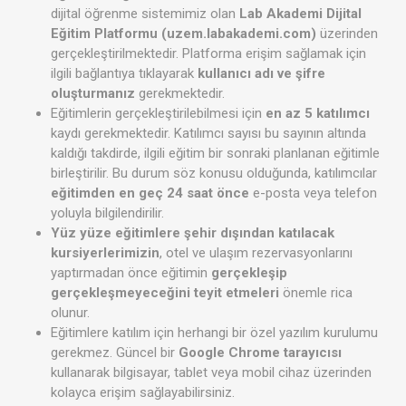
dijital öğrenme sistemimiz olan
Lab Akademi Dijital
Eğitim Platformu (uzem.labakademi.com)
üzerinden
gerçekleştirilmektedir. Platforma erişim sağlamak için
ilgili bağlantıya tıklayarak
kullanıcı adı ve şifre
oluşturmanız
gerekmektedir.
Eğitimlerin gerçekleştirilebilmesi için
en az 5 katılımcı
kaydı gerekmektedir. Katılımcı sayısı bu sayının altında
kaldığı takdirde, ilgili eğitim bir sonraki planlanan eğitimle
birleştirilir. Bu durum söz konusu olduğunda, katılımcılar
eğitimden en geç 24 saat önce
e-posta veya telefon
yoluyla bilgilendirilir.
Yüz yüze eğitimlere şehir dışından katılacak
kursiyerlerimizin
, otel ve ulaşım rezervasyonlarını
yaptırmadan önce eğitimin
gerçekleşip
gerçekleşmeyeceğini teyit etmeleri
önemle rica
olunur.
Eğitimlere katılım için herhangi bir özel yazılım kurulumu
gerekmez. Güncel bir
Google Chrome tarayıcısı
kullanarak bilgisayar, tablet veya mobil cihaz üzerinden
kolayca erişim sağlayabilirsiniz.