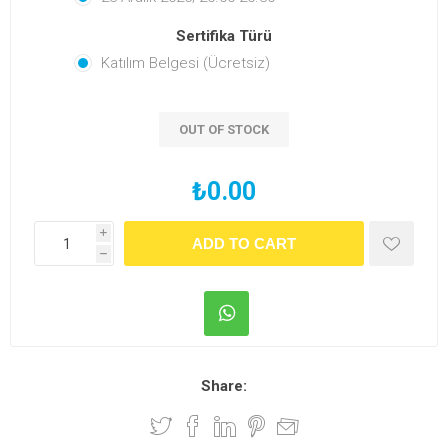
Sertifika Türü
Katılım Belgesi (Ücretsiz)
OUT OF STOCK
₺0.00
i
h
Share: