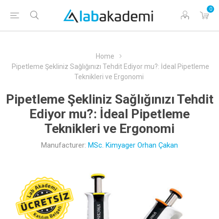
0
Home
Pipetleme Şekliniz Sağlığınızı Tehdit Ediyor mu?: İdeal Pipetleme
Teknikleri ve Ergonomi
Pipetleme Şekliniz Sağlığınızı Tehdit
Ediyor mu?: İdeal Pipetleme
Teknikleri ve Ergonomi
Manufacturer:
MSc. Kimyager Orhan Çakan