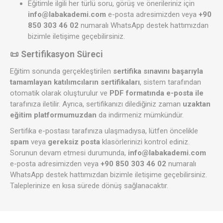
Eğitimle ilgili her türlü soru, görüş ve önerileriniz için
info@labakademi.com
e-posta adresimizden veya
+90
850 303 46 02
numaralı WhatsApp destek hattımızdan
bizimle iletişime geçebilirsiniz.
📜 Sertifikasyon Süreci
Eğitim sonunda gerçekleştirilen
sertifika sınavını başarıyla
tamamlayan katılımcıların sertifikaları
, sistem tarafından
otomatik olarak oluşturulur ve
PDF formatında e-posta ile
tarafınıza iletilir. Ayrıca, sertifikanızı dilediğiniz zaman
uzaktan
eğitim platformumuzdan
da indirmeniz mümkündür.
Sertifika e-postası tarafınıza ulaşmadıysa, lütfen öncelikle
spam
veya
gereksiz posta
klasörlerinizi kontrol ediniz.
Sorunun devam etmesi durumunda,
info@labakademi.com
e-posta adresimizden veya
+90 850 303 46 02
numaralı
WhatsApp destek hattımızdan bizimle iletişime geçebilirsiniz.
Taleplerinize en kısa sürede dönüş sağlanacaktır.