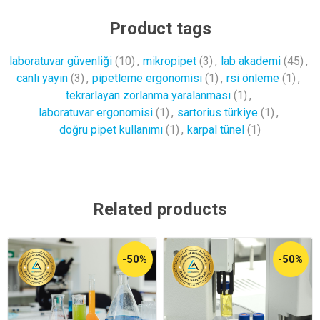
Product tags
laboratuvar güvenliği
(10)
,
mikropipet
(3)
,
lab akademi
(45)
,
canlı yayın
(3)
,
pipetleme ergonomisi
(1)
,
rsi önleme
(1)
,
tekrarlayan zorlanma yaralanması
(1)
,
laboratuvar ergonomisi
(1)
,
sartorius türkiye
(1)
,
doğru pipet kullanımı
(1)
,
karpal tünel
(1)
Related products
-50%
-50%