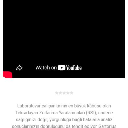
Laboratuvar çalışanlarının en büyük kâbusu olan
Tekrarlayan Zorlanma Yaralanmaları (RSI), sadece
sağlığınızı değil, yorgunluğa bağlı hatalarla analiz
sonuçlarınızın doğruluğunu da tehdit ediyor. Sartorius