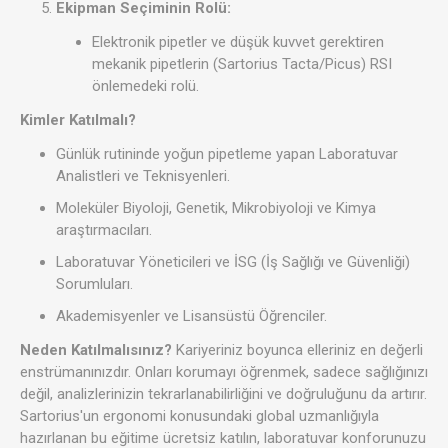
Ekipman Seçiminin Rolü:
Elektronik pipetler ve düşük kuvvet gerektiren
mekanik pipetlerin (Sartorius Tacta/Picus) RSI
önlemedeki rolü.
Kimler Katılmalı?
Günlük rutininde yoğun pipetleme yapan Laboratuvar
Analistleri ve Teknisyenleri.
Moleküler Biyoloji, Genetik, Mikrobiyoloji ve Kimya
araştırmacıları.
Laboratuvar Yöneticileri ve İSG (İş Sağlığı ve Güvenliği)
Sorumluları.
Akademisyenler ve Lisansüstü Öğrenciler.
Neden Katılmalısınız?
Kariyeriniz boyunca elleriniz en değerli
enstrümanınızdır. Onları korumayı öğrenmek, sadece sağlığınızı
değil, analizlerinizin tekrarlanabilirliğini ve doğruluğunu da artırır.
Sartorius'un ergonomi konusundaki global uzmanlığıyla
hazırlanan bu eğitime ücretsiz katılın, laboratuvar konforunuzu