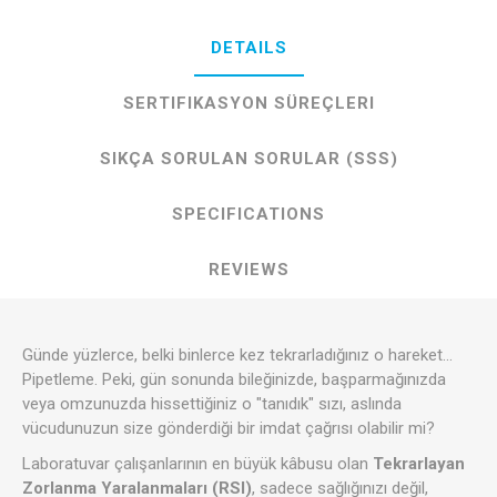
DETAILS
SERTIFIKASYON SÜREÇLERI
SIKÇA SORULAN SORULAR (SSS)
SPECIFICATIONS
REVIEWS
Günde yüzlerce, belki binlerce kez tekrarladığınız o hareket...
Pipetleme. Peki, gün sonunda bileğinizde, başparmağınızda
veya omzunuzda hissettiğiniz o "tanıdık" sızı, aslında
vücudunuzun size gönderdiği bir imdat çağrısı olabilir mi?
Laboratuvar çalışanlarının en büyük kâbusu olan
Tekrarlayan
Zorlanma Yaralanmaları (RSI)
, sadece sağlığınızı değil,