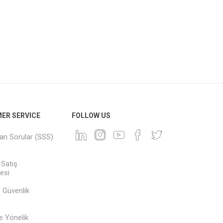
ER SERVICE
FOLLOW US
lan Sorular (SSS)
 Satış
esi
ve Güvenlik
e Yönelik