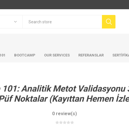
101
BOOTCAMP
OUR SERVICES
REFERANSLAR
SERTİFİ
 101: Analitik Metot Validasyonu 
Püf Noktalar (Kayıttan Hemen İzle,
0 review(s)