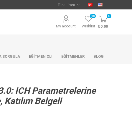
(0)
0
My account
Wishlist
₺0.00
KA SORGULA
EĞİTMEN OL!
EĞİTMENLER
BLOG
3.0: ICH Parametrelerine
 Katılım Belgeli