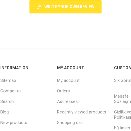
WRITE YOUR OWN REVIEW
INFORMATION
MY ACCOUNT
CUSTOM
Sitemap
My account
Sık Soru
Contact us
Orders
Mesafeli
Search
Addresses
Sözleşm
Blog
Recently viewed products
Gizlilik 
Politikası
New products
Shopping cart
Eğitimler