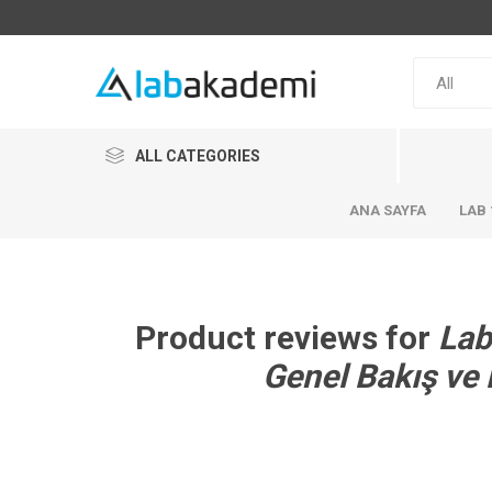
ALL CATEGORIES
ANA SAYFA
LAB 
Product reviews for
Lab
Genel Bakış ve 