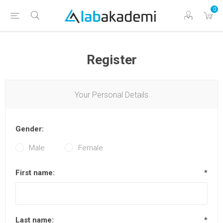
0
Register
Your Personal Details
Gender:
Male
Female
First name:
*
Last name:
*