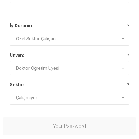
İş Durumu:
*
Ünvan:
*
Sektör:
*
Your Password