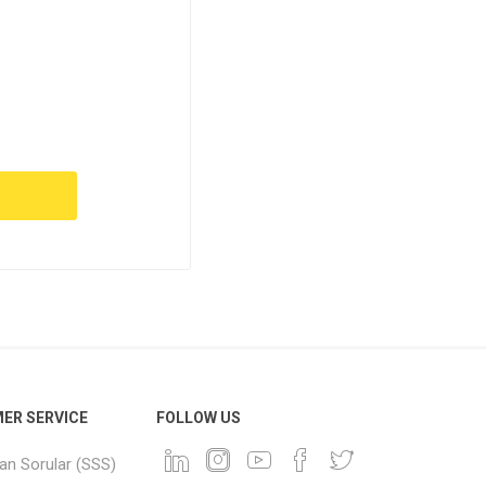
ER SERVICE
FOLLOW US
lan Sorular (SSS)