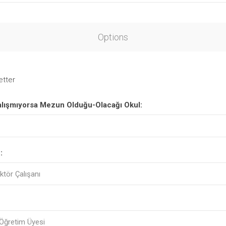
Options
etter
Çalışmıyorsa Mezun Olduğu-Olacağı Okul:
: