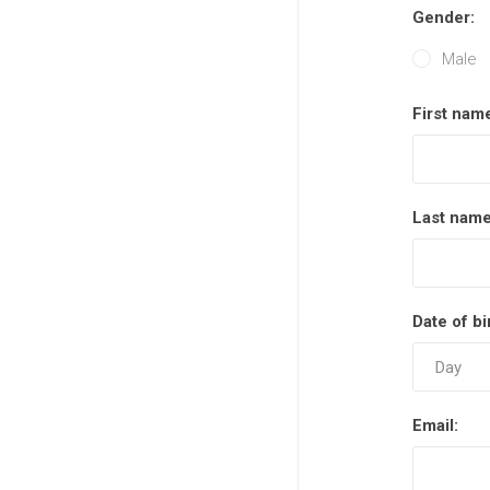
Gender:
Male
First nam
Last name
Date of bi
Email: