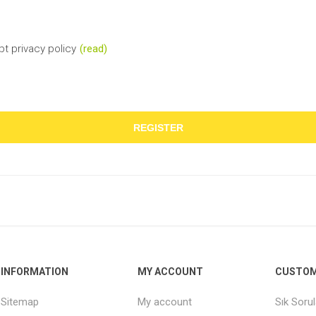
pt privacy policy
(read)
INFORMATION
MY ACCOUNT
CUSTOM
Sitemap
My account
Sık Soru