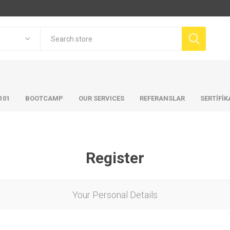
101
BOOTCAMP
OUR SERVICES
REFERANSLAR
SERTİFİ
Register
Your Personal Details