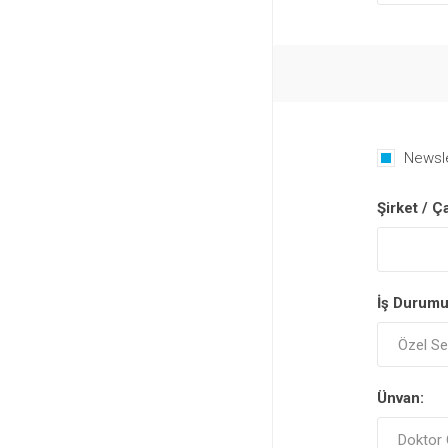
Newsl
Şirket / 
İş Durumu
Ünvan: