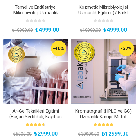
Temel ve Endüstriyel
Kozmetik Mikrobiyolojisi
Mikrobiyoloji Uzmanlık
Uzmanlık Eğitimi (7 Farklı
Eğitimi (Yüz Yüze Bireysel
ISO Yöntemiyle Yüz Yüze
Uygulamalı veya Hibrit
Bireysel Uygulamalı veya
₺4999.00
₺4999.00
Katılım)
Hibrit)
₺10000.00
₺10000.00
-40%
-57%
Ar-Ge Teknikleri Eğitimi
Kromatografi (HPLC ve GC)
(Başarı Sertifikalı, Kayıttan
Uzmanlık Kampı: Metot
Hemen İzle)
Geliştirmeden Validasyona
Uygulamalı Kariyer Programı
₺2999.00
₺12999.00
(Yüz Yüze Bireysel
₺5000.00
₺30000.00