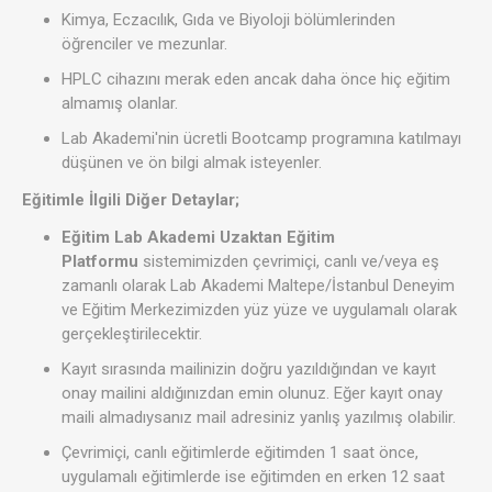
Kimya, Eczacılık, Gıda ve Biyoloji bölümlerinden
öğrenciler ve mezunlar.
HPLC cihazını merak eden ancak daha önce hiç eğitim
almamış olanlar.
Lab Akademi'nin ücretli Bootcamp programına katılmayı
düşünen ve ön bilgi almak isteyenler.
Eğitimle İlgili Diğer Detaylar;
Eğitim Lab Akademi Uzaktan Eğitim
Platformu
sistemimizden çevrimiçi, canlı ve/veya eş
zamanlı olarak Lab Akademi Maltepe/İstanbul Deneyim
ve Eğitim Merkezimizden yüz yüze ve uygulamalı olarak
gerçekleştirilecektir.
Kayıt sırasında mailinizin doğru yazıldığından ve kayıt
onay mailini aldığınızdan emin olunuz. Eğer kayıt onay
maili almadıysanız mail adresiniz yanlış yazılmış olabilir.
Çevrimiçi, canlı eğitimlerde eğitimden 1 saat önce,
uygulamalı eğitimlerde ise eğitimden en erken 12 saat