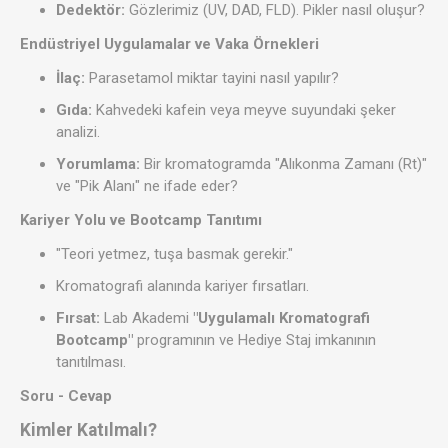
Dedektör:
Gözlerimiz (UV, DAD, FLD). Pikler nasıl oluşur?
Endüstriyel Uygulamalar ve Vaka Örnekleri
İlaç:
Parasetamol miktar tayini nasıl yapılır?
Gıda:
Kahvedeki kafein veya meyve suyundaki şeker
analizi.
Yorumlama:
Bir kromatogramda "Alıkonma Zamanı (Rt)"
ve "Pik Alanı" ne ifade eder?
Kariyer Yolu ve Bootcamp Tanıtımı
"Teori yetmez, tuşa basmak gerekir."
Kromatografi alanında kariyer fırsatları.
Fırsat:
Lab Akademi
"Uygulamalı Kromatografi
Bootcamp"
programının ve Hediye Staj imkanının
tanıtılması.
Soru - Cevap
Kimler Katılmalı?