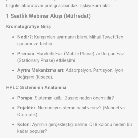
bilgi ile laboratuvar pratiği arasındaki ilişkiyi kurmaktır.
1 Saatlik Webinar Akışı (Müfredat)
Kromatografiye Giriş
Nedir?:
Karışımları ayırmanın bilimi. Mihail Tswett'ten
günümüze tarihçe.
Prensib:
Hareketli Faz (Mobile Phase) ve Durgun Faz
(Stationary Phase) etkileşimi.
Ayrım Mekanizmaları:
Adsorpsiyon, Partisyon, İyon
Değişimi (Kısaca).
HPLC Sisteminin Anatomisi
Pompa:
Sistemin kalbi. Basınç neden önemlidir?
Enjektör:
Numuneyi sisteme nasıl veririz? (Manuel vs
Otomatik).
Kolon:
Ayrımın gerçekleştiği sahne. C18 kolonu neden bu
kadar popüler?