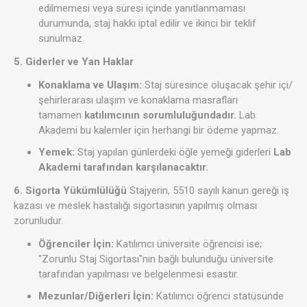
edilmemesi veya süresi içinde yanıtlanmaması
durumunda, staj hakkı iptal edilir ve ikinci bir teklif
sunulmaz.
5. Giderler ve Yan Haklar
Konaklama ve Ulaşım:
Staj süresince oluşacak şehir içi/
şehirlerarası ulaşım ve konaklama masrafları
tamamen
katılımcının sorumluluğundadır.
Lab
Akademi bu kalemler için herhangi bir ödeme yapmaz.
Yemek:
Staj yapılan günlerdeki öğle yemeği giderleri
Lab
Akademi tarafından karşılanacaktır.
6. Sigorta Yükümlülüğü
Stajyerin, 5510 sayılı kanun gereği iş
kazası ve meslek hastalığı sigortasının yapılmış olması
zorunludur.
Öğrenciler İçin:
Katılımcı üniversite öğrencisi ise;
"Zorunlu Staj Sigortası"nın bağlı bulunduğu üniversite
tarafından yapılması ve belgelenmesi esastır.
Mezunlar/Diğerleri İçin:
Katılımcı öğrenci statüsünde