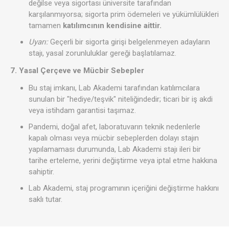
değilse veya sigortası üniversite tarafından
karşılanmıyorsa; sigorta prim ödemeleri ve yükümlülükleri
tamamen
katılımcının kendisine aittir.
Uyarı:
Geçerli bir sigorta girişi belgelenmeyen adayların
stajı, yasal zorunluluklar gereği başlatılamaz.
7. Yasal Çerçeve ve Mücbir Sebepler
Bu staj imkanı, Lab Akademi tarafından katılımcılara
sunulan bir "hediye/teşvik" niteliğindedir; ticari bir iş akdi
veya istihdam garantisi taşımaz.
Pandemi, doğal afet, laboratuvarın teknik nedenlerle
kapalı olması veya mücbir sebeplerden dolayı stajın
yapılamaması durumunda, Lab Akademi stajı ileri bir
tarihe erteleme, yerini değiştirme veya iptal etme hakkına
sahiptir.
Lab Akademi, staj programının içeriğini değiştirme hakkını
saklı tutar.