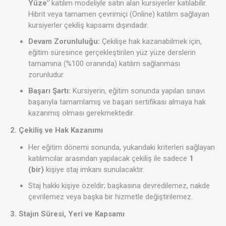
Yüze"
katılım modeliyle satın alan kursiyerler katılabilir.
Hibrit veya tamamen çevrimiçi (Online) katılım sağlayan
kursiyerler çekiliş kapsamı dışındadır.
Devam Zorunluluğu:
Çekilişe hak kazanabilmek için,
eğitim süresince gerçekleştirilen yüz yüze derslerin
tamamına (%100 oranında) katılım sağlanması
zorunludur.
Başarı Şartı:
Kursiyerin, eğitim sonunda yapılan sınavı
başarıyla tamamlamış ve başarı sertifikası almaya hak
kazanmış olması gerekmektedir.
2. Çekiliş ve Hak Kazanımı
Her eğitim dönemi sonunda, yukarıdaki kriterleri sağlayan
katılımcılar arasından yapılacak çekiliş ile sadece
1
(bir)
kişiye staj imkanı sunulacaktır.
Staj hakkı kişiye özeldir; başkasına devredilemez, nakde
çevrilemez veya başka bir hizmetle değiştirilemez.
3. Stajın Süresi, Yeri ve Kapsamı