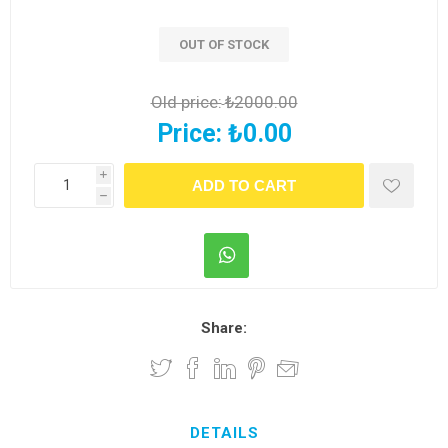
OUT OF STOCK
Old price:
₺2000.00
Price:
₺0.00
i
h
Share:
DETAILS