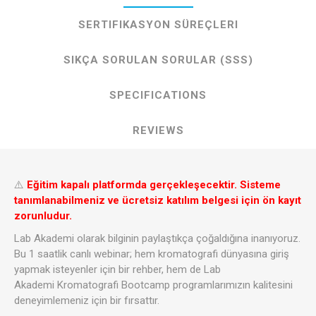
SERTIFIKASYON SÜREÇLERI
SIKÇA SORULAN SORULAR (SSS)
SPECIFICATIONS
REVIEWS
⚠️
Eğitim kapalı platformda gerçekleşecektir. Sisteme
tanımlanabilmeniz ve ücretsiz katılım belgesi için ön kayıt
zorunludur.
Lab Akademi olarak bilginin paylaştıkça çoğaldığına inanıyoruz.
Bu 1 saatlik canlı webinar; hem kromatografi dünyasına giriş
yapmak isteyenler için bir rehber, hem de Lab
Akademi Kromatografi Bootcamp programlarımızın kalitesini
deneyimlemeniz için bir fırsattır.