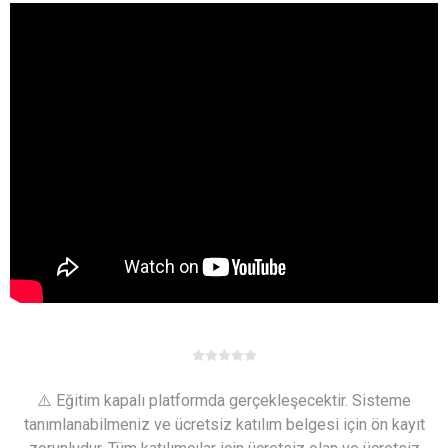
⚠️ Eğitim kapalı platformda gerçekleşecektir. Sisteme
tanımlanabilmeniz ve ücretsiz katılım belgesi için ön kayıt