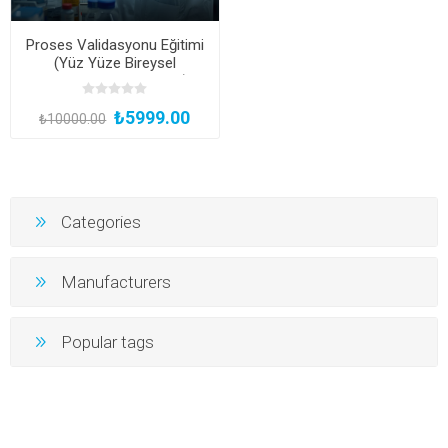
Proses Validasyonu Eğitimi
(Yüz Yüze Bireysel
Uygulamalı veya Hibrit)
₺5999.00
₺10000.00
Categories
Manufacturers
Popular tags