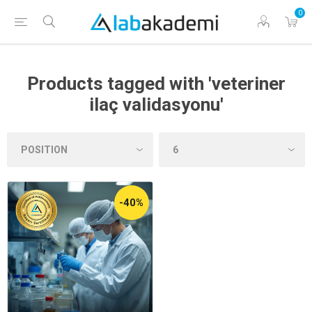
0
Products tagged with 'veteriner
ilaç validasyonu'
-40%