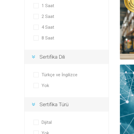
1 Saat
2 Saat
4 Saat
8 Saat
Sertifika Dili
Türkçe ve İngilizce
Yok
Sertifika Türü
Dijital
Yok