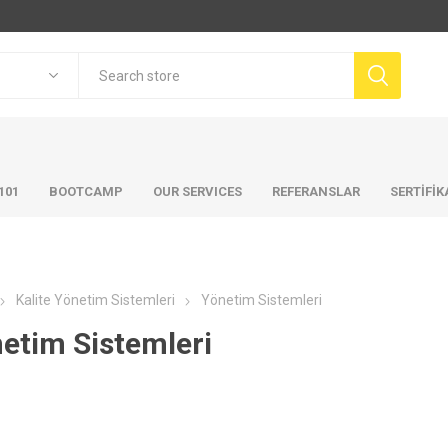
101
BOOTCAMP
OUR SERVICES
REFERANSLAR
SERTİFİ
Kalite Yönetim Sistemleri
Yönetim Sistemleri
etim Sistemleri