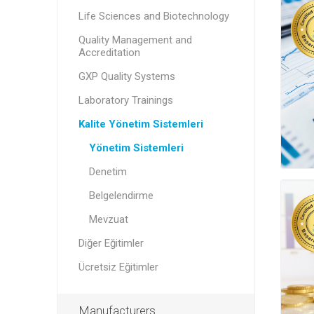
Life Sciences and Biotechnology
Quality Management and
Accreditation
GXP Quality Systems
Laboratory Trainings
Kalite Yönetim Sistemleri
Yönetim Sistemleri
Denetim
Belgelendirme
Mevzuat
Diğer Eğitimler
Ücretsiz Eğitimler
Manufacturers