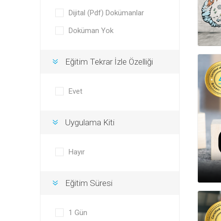
Dijital (Pdf) Dokümanlar
Doküman Yok
Eğitim Tekrar İzle Özelliği
Evet
Uygulama Kiti
Hayır
Eğitim Süresi
1 Gün