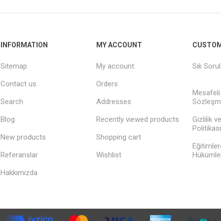
INFORMATION
MY ACCOUNT
CUSTOM
Sitemap
My account
Sık Soru
Contact us
Orders
Mesafeli
Search
Addresses
Sözleşm
Blog
Recently viewed products
Gizlilik 
Politikası
New products
Shopping cart
Eğitimler
Referanslar
Wishlist
Hükümler
Hakkımızda