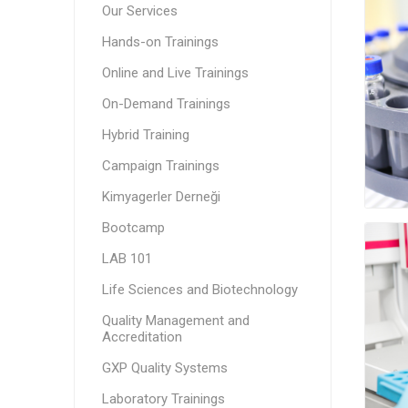
Our Services
Hands-on Trainings
Online and Live Trainings
On-Demand Trainings
Hybrid Training
Campaign Trainings
Kimyagerler Derneği
Bootcamp
LAB 101
Life Sciences and Biotechnology
Quality Management and
Accreditation
GXP Quality Systems
Laboratory Trainings