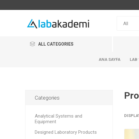
ALL CATEGORIES
ANA SAYFA
LAB 
Pro
Categories
Analytical Systems and
DISPLA
Equipment
Designed Laboratory Products