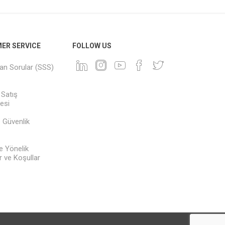
ER SERVICE
FOLLOW US
lan Sorular (SSS)
 Satış
esi
ve Güvenlik
e Yönelik
 ve Koşullar