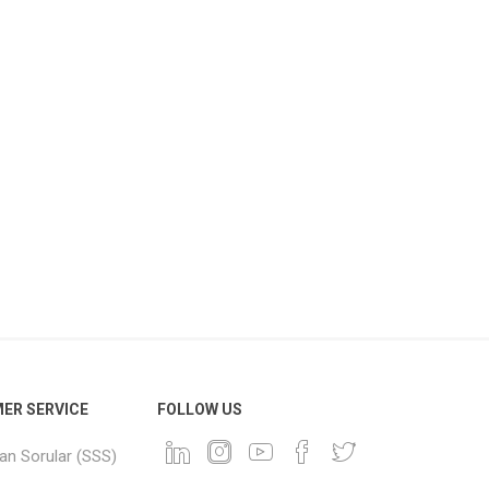
ER SERVICE
FOLLOW US
lan Sorular (SSS)