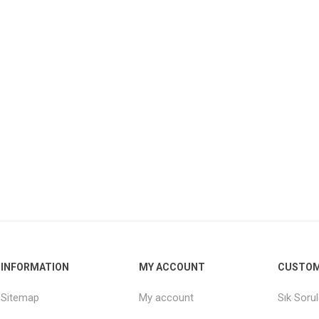
INFORMATION
MY ACCOUNT
CUSTOM
Sitemap
My account
Sık Soru