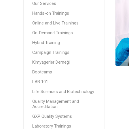
Our Services
Hands-on Trainings
Online and Live Trainings
On-Demand Trainings
Hybrid Training
Campaign Trainings
Kimyagerler Derneği
Bootcamp
LAB 101
Life Sciences and Biotechnology
Quality Management and
Accreditation
GXP Quality Systems
Laboratory Trainings